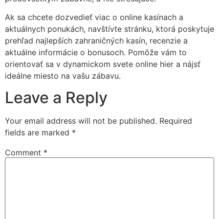
Ak sa chcete dozvedieť viac o online kasínach a
aktuálnych ponukách, navštívte stránku, ktorá poskytuje
prehľad najlepších zahraničných kasín, recenzie a
aktuálne informácie o bonusoch. Pomôže vám to
orientovať sa v dynamickom svete online hier a nájsť
ideálne miesto na vašu zábavu.
Leave a Reply
Your email address will not be published.
Required
fields are marked
*
Comment
*