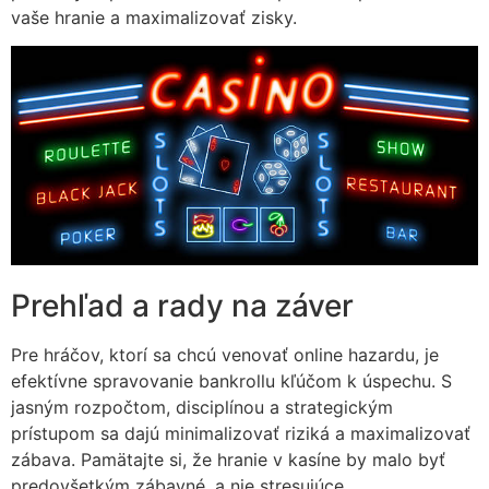
vaše hranie a maximalizovať zisky.
Prehľad a rady na záver
Pre hráčov, ktorí sa chcú venovať online hazardu, je
efektívne spravovanie bankrollu kľúčom k úspechu. S
jasným rozpočtom, disciplínou a strategickým
prístupom sa dajú minimalizovať riziká a maximalizovať
zábava. Pamätajte si, že hranie v kasíne by malo byť
predovšetkým zábavné, a nie stresujúce.