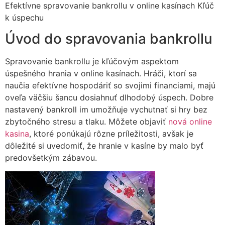
Efektívne spravovanie bankrollu v online kasínach Kľúč
k úspechu
Úvod do spravovania bankrollu
Spravovanie bankrollu je kľúčovým aspektom
úspešného hrania v online kasínach. Hráči, ktorí sa
naučia efektívne hospodáriť so svojimi financiami, majú
oveľa väčšiu šancu dosiahnuť dlhodobý úspech. Dobre
nastavený bankroll im umožňuje vychutnať si hry bez
zbytočného stresu a tlaku. Môžete objaviť
nová online
kasina
, ktoré ponúkajú rôzne príležitosti, avšak je
dôležité si uvedomiť, že hranie v kasíne by malo byť
predovšetkým zábavou.