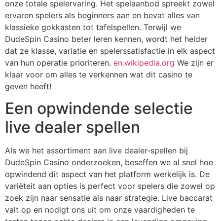
onze totale spelervaring. Het spelaanbod spreekt zowel
ervaren spelers als beginners aan en bevat alles van
klassieke gokkasten tot tafelspellen. Terwijl we
DudeSpin Casino beter leren kennen, wordt het helder
dat ze klasse, variatie en spelerssatisfactie in elk aspect
van hun operatie prioriteren.
en.wikipedia.org
We zijn er
klaar voor om alles te verkennen wat dit casino te
geven heeft!
Een opwindende selectie
live dealer spellen
Als we het assortiment aan live dealer-spellen bij
DudeSpin Casino onderzoeken, beseffen we al snel hoe
opwindend dit aspect van het platform werkelijk is. De
variëteit aan opties is perfect voor spelers die zowel op
zoek zijn naar sensatie als naar strategie. Live baccarat
valt op en nodigt ons uit om onze vaardigheden te