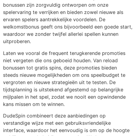
bonussen zijn zorgvuldig ontworpen om onze
spelervaring te verrijken en bieden zowel nieuwe als
ervaren spelers aantrekkelijke voordelen. De
welkomstbonus geeft ons bijvoorbeeld een goede start,
waardoor we zonder twijfel allerlei spellen kunnen
uitproberen.
Laten we vooral de frequent terugkerende promoties
niet vergeten die ons geboeid houden. Van reload
bonussen tot gratis spins, deze promoties bieden
steeds nieuwe mogelijkheden om ons speelbudget te
vergroten en nieuwe strategieën uit te testen. De
tijdsplanning is uitstekend afgestemd op belangrijke
mijlpalen in het spel, zodat we nooit een opwindende
kans missen om te winnen.
DudeSpin combineert deze aanbiedingen op
verstandige wijze met een gebruiksvriendelijke
interface, waardoor het eenvoudig is om op de hoogte