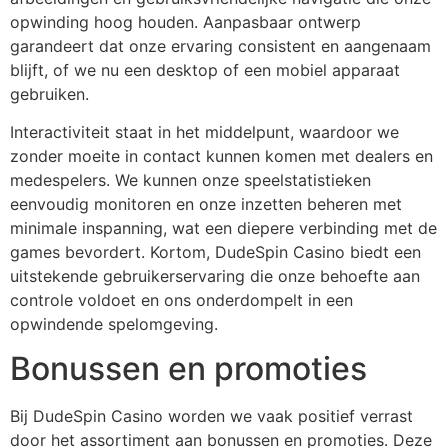
opwinding hoog houden. Aanpasbaar ontwerp
garandeert dat onze ervaring consistent en aangenaam
blijft, of we nu een desktop of een mobiel apparaat
gebruiken.
Interactiviteit staat in het middelpunt, waardoor we
zonder moeite in contact kunnen komen met dealers en
medespelers. We kunnen onze speelstatistieken
eenvoudig monitoren en onze inzetten beheren met
minimale inspanning, wat een diepere verbinding met de
games bevordert. Kortom, DudeSpin Casino biedt een
uitstekende gebruikerservaring die onze behoefte aan
controle voldoet en ons onderdompelt in een
opwindende spelomgeving.
Bonussen en promoties
Bij DudeSpin Casino worden we vaak positief verrast
door het assortiment aan bonussen en promoties. Deze