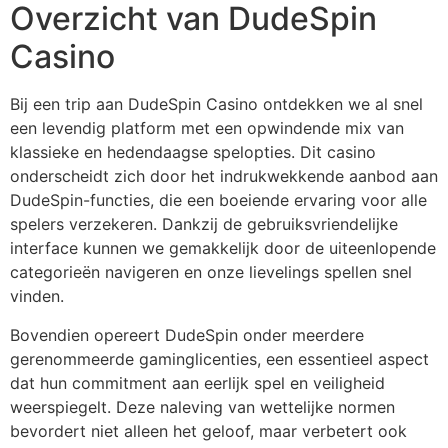
Overzicht van DudeSpin
Casino
Bij een trip aan DudeSpin Casino ontdekken we al snel
een levendig platform met een opwindende mix van
klassieke en hedendaagse spelopties. Dit casino
onderscheidt zich door het indrukwekkende aanbod aan
DudeSpin-functies, die een boeiende ervaring voor alle
spelers verzekeren. Dankzij de gebruiksvriendelijke
interface kunnen we gemakkelijk door de uiteenlopende
categorieën navigeren en onze lievelings spellen snel
vinden.
Bovendien opereert DudeSpin onder meerdere
gerenommeerde gaminglicenties, een essentieel aspect
dat hun commitment aan eerlijk spel en veiligheid
weerspiegelt. Deze naleving van wettelijke normen
bevordert niet alleen het geloof, maar verbetert ook