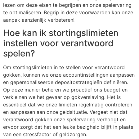
lezen om deze eisen te begrijpen en onze spelervaring
te optimaliseren. Begrip in deze voorwaarden kan onze
aanpak aanzienlijk verbeteren!
Hoe kan ik stortingslimieten
instellen voor verantwoord
spelen?
Om stortingslimieten in te stellen voor verantwoord
gokken, kunnen we onze accountinstellingen aanpassen
en gepersonaliseerde depositostrategieën definiëren.
Op deze manier beheren we proactief ons budget en
verkleinen we het gevaar op gokverslaving. Het is
essentieel dat we onze limieten regelmatig controleren
en aanpassen aan onze geldsituatie. Vergeet niet dat
verantwoord gokken onze spelervaring verhoogt en
ervoor zorgt dat het een leuke bezigheid blijft in plaats
van een stressfactor of geldzorgen.