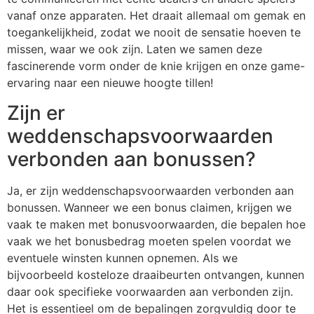
vanaf onze apparaten. Het draait allemaal om gemak en
toegankelijkheid, zodat we nooit de sensatie hoeven te
missen, waar we ook zijn. Laten we samen deze
fascinerende vorm onder de knie krijgen en onze game-
ervaring naar een nieuwe hoogte tillen!
Zijn er
weddenschapsvoorwaarden
verbonden aan bonussen?
Ja, er zijn weddenschapsvoorwaarden verbonden aan
bonussen. Wanneer we een bonus claimen, krijgen we
vaak te maken met bonusvoorwaarden, die bepalen hoe
vaak we het bonusbedrag moeten spelen voordat we
eventuele winsten kunnen opnemen. Als we
bijvoorbeeld kosteloze draaibeurten ontvangen, kunnen
daar ook specifieke voorwaarden aan verbonden zijn.
Het is essentieel om de bepalingen zorgvuldig door te