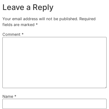
Leave a Reply
Your email address will not be published.
Required
fields are marked
*
Comment
*
Name
*