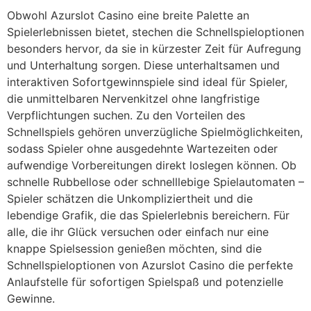
Obwohl Azurslot Casino eine breite Palette an
Spielerlebnissen bietet, stechen die Schnellspieloptionen
besonders hervor, da sie in kürzester Zeit für Aufregung
und Unterhaltung sorgen. Diese unterhaltsamen und
interaktiven Sofortgewinnspiele sind ideal für Spieler,
die unmittelbaren Nervenkitzel ohne langfristige
Verpflichtungen suchen. Zu den Vorteilen des
Schnellspiels gehören unverzügliche Spielmöglichkeiten,
sodass Spieler ohne ausgedehnte Wartezeiten oder
aufwendige Vorbereitungen direkt loslegen können. Ob
schnelle Rubbellose oder schnelllebige Spielautomaten –
Spieler schätzen die Unkompliziertheit und die
lebendige Grafik, die das Spielerlebnis bereichern. Für
alle, die ihr Glück versuchen oder einfach nur eine
knappe Spielsession genießen möchten, sind die
Schnellspieloptionen von Azurslot Casino die perfekte
Anlaufstelle für sofortigen Spielspaß und potenzielle
Gewinne.