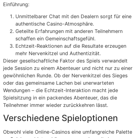
Einführung:
Unmittelbarer Chat mit den Dealern sorgt für eine
authentische Casino-Atmosphäre.
Geteilte Erfahrungen mit anderen Teilnehmern
schaffen ein Gemeinschaftsgefühl.
Echtzeit-Reaktionen auf die Resultate erzeugen
mehr Nervenkitzel und Authentizität.
Dieser gesellschaftliche Faktor des Spiels verwandelt
jede Session zu einem Abenteuer und nicht nur zu einer
gewöhnlichen Runde. Ob der Nervenkitzel des Sieges
oder das gemeinsame Lachen bei unerwarteten
Wendungen – die Echtzeit-Interaktion macht jede
Spielsitzung in ein packendes Abenteuer, das die
Teilnehmer immer wieder zurückkehren lässt.
Verschiedene Spieloptionen
Obwohl viele Online-Casinos eine umfangreiche Palette