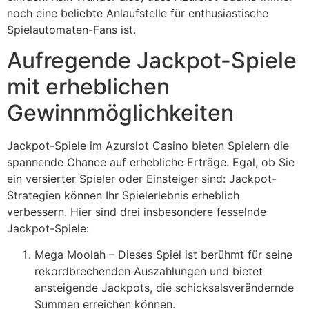
noch eine beliebte Anlaufstelle für enthusiastische
Spielautomaten-Fans ist.
Aufregende Jackpot-Spiele
mit erheblichen
Gewinnmöglichkeiten
Jackpot-Spiele im Azurslot Casino bieten Spielern die
spannende Chance auf erhebliche Erträge. Egal, ob Sie
ein versierter Spieler oder Einsteiger sind: Jackpot-
Strategien können Ihr Spielerlebnis erheblich
verbessern. Hier sind drei insbesondere fesselnde
Jackpot-Spiele:
Mega Moolah – Dieses Spiel ist berühmt für seine
rekordbrechenden Auszahlungen und bietet
ansteigende Jackpots, die schicksalsverändernde
Summen erreichen können.