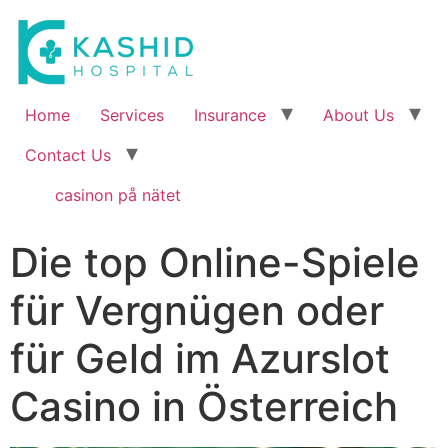
Home
Services
Insurance
About Us
Contact Us
casinon på nätet
Die top Online-Spiele
für Vergnügen oder
für Geld im Azurslot
Casino in Österreich