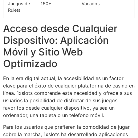
Juegos de
150+
Variados
Ruleta
Acceso desde Cualquier
Dispositivo: Aplicación
Móvil y Sitio Web
Optimizado
En la era digital actual, la accesibilidad es un factor
clave para el éxito de cualquier plataforma de casino en
línea. 1xslots comprende esta necesidad y ofrece a sus
usuarios la posibilidad de disfrutar de sus juegos
favoritos desde cualquier dispositivo, ya sea un
ordenador, una tableta o un teléfono móvil.
Para los usuarios que prefieren la comodidad de jugar
sobre la marcha, 1xslots ha desarrollado aplicaciones