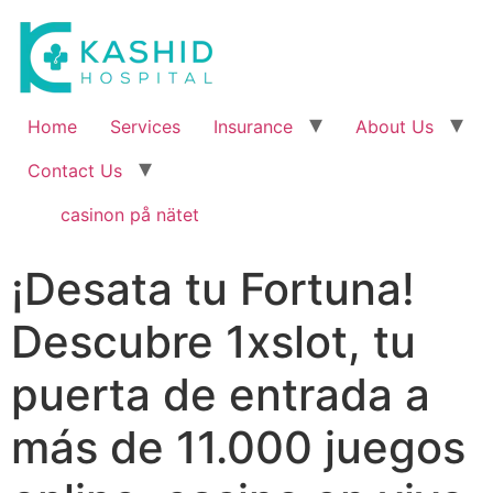
Home
Services
Insurance
About Us
Contact Us
casinon på nätet
¡Desata tu Fortuna!
Descubre 1xslot, tu
puerta de entrada a
más de 11.000 juegos