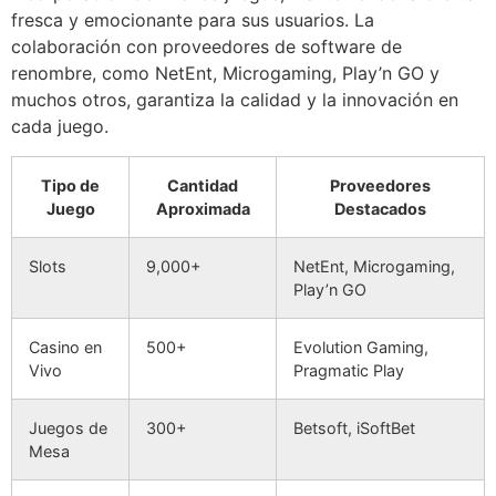
fresca y emocionante para sus usuarios. La
colaboración con proveedores de software de
renombre, como NetEnt, Microgaming, Play’n GO y
muchos otros, garantiza la calidad y la innovación en
cada juego.
Tipo de
Cantidad
Proveedores
Juego
Aproximada
Destacados
Slots
9,000+
NetEnt, Microgaming,
Play’n GO
Casino en
500+
Evolution Gaming,
Vivo
Pragmatic Play
Juegos de
300+
Betsoft, iSoftBet
Mesa