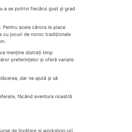
u a se potrivi fiecărui gust și grad
. Pentru aceia cărora le place
a cu jocuri de noroc tradiționale
sm.
va menține distrați timp
ror preferințelor și oferă variate
lăcerea, dar ne ajută și să
referate, făcând aventura noastră
urse de învățare și workshop-uri