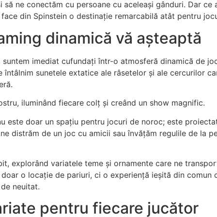
e și să ne conectăm cu persoane cu aceleași gânduri. Dar ce
face din Spinstein o destinație remarcabilă atât pentru jocur
aming dinamică vă așteaptă
 suntem imediat cufundați într-o atmosferă dinamică de jocur
întâlnim sunetele extatice ale râsetelor și ale cercurilor car
eră.
nostru, iluminând fiecare colț și creând un show magnific.
 este doar un spațiu pentru jocuri de noroc; este proiectat
ă ne distrăm de un joc cu amicii sau învățăm regulile de la p
ebit, explorând variatele teme și ornamente care ne transport
 doar o locație de pariuri, ci o experiență ieșită din comun
de neuitat.
riate pentru fiecare jucător