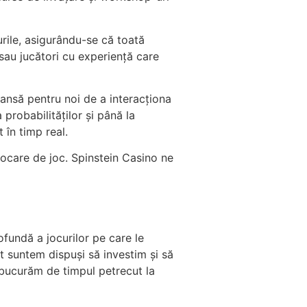
urile, asigurându-se că toată
 sau jucători cu experiență care
șansă pentru noi de a interacționa
probabilităților și până la
 în timp real.
vocare de joc. Spinstein Casino ne
fundă a jocurilor pe care le
t suntem dispuși să investim și să
 bucurăm de timpul petrecut la