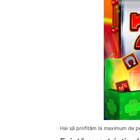
Hai să profităm la maximum de pe