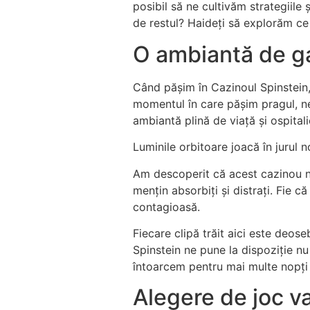
posibil să ne cultivăm strategiil
de restul? Haideți să explorăm ce 
O ambiantă de g
Când pășim în Cazinoul Spinstein,
momentul în care pășim pragul, ne 
ambiantă plină de viață și ospitali
Luminile orbitoare joacă în jurul 
Am descoperit că acest cazinou nu
mențin absorbiți și distrați. Fie c
contagioasă.
Fiecare clipă trăit aici este deos
Spinstein ne pune la dispoziție nu
întoarcem pentru mai multe nopți 
Alegere de joc va