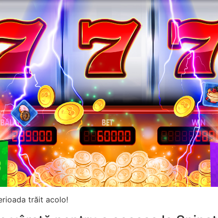
rioada trăit acolo!