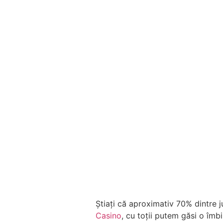
Știați că aproximativ 70% dintre j
Casino
, cu toții putem găsi o îmb