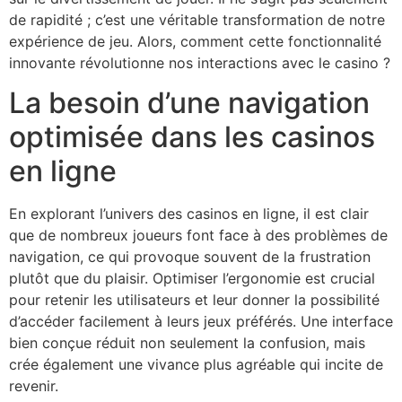
de rapidité ; c’est une véritable transformation de notre
expérience de jeu. Alors, comment cette fonctionnalité
innovante révolutionne nos interactions avec le casino ?
La besoin d’une navigation
optimisée dans les casinos
en ligne
En explorant l’univers des casinos en ligne, il est clair
que de nombreux joueurs font face à des problèmes de
navigation, ce qui provoque souvent de la frustration
plutôt que du plaisir. Optimiser l’ergonomie est crucial
pour retenir les utilisateurs et leur donner la possibilité
d’accéder facilement à leurs jeux préférés. Une interface
bien conçue réduit non seulement la confusion, mais
crée également une vivance plus agréable qui incite de
revenir.