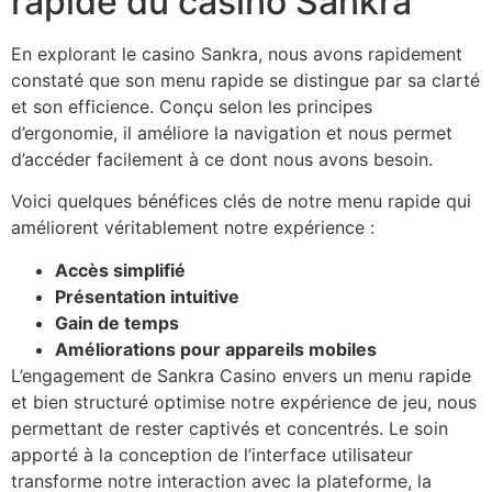
rapide du casino Sankra
En explorant le casino Sankra, nous avons rapidement
constaté que son menu rapide se distingue par sa clarté
et son efficience. Conçu selon les principes
d’ergonomie, il améliore la navigation et nous permet
d’accéder facilement à ce dont nous avons besoin.
Voici quelques bénéfices clés de notre menu rapide qui
améliorent véritablement notre expérience :
Accès simplifié
Présentation intuitive
Gain de temps
Améliorations pour appareils mobiles
L’engagement de Sankra Casino envers un menu rapide
et bien structuré optimise notre expérience de jeu, nous
permettant de rester captivés et concentrés. Le soin
apporté à la conception de l’interface utilisateur
transforme notre interaction avec la plateforme, la