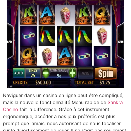
Naviguer dans un casino en ligne peut être compliqué,
mais la nouvelle fonctionnalité Menu rapide de
Sankra
Casino
fait la différence. Grâce à cet instrument
ergonomique, accéder à nos jeux préférés est plus
prompt que jamais, nous autorisant de nous focaliser
sur le divertissement de jouer. Il ne s’agit pas seulement