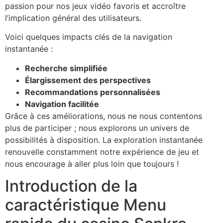
passion pour nos jeux vidéo favoris et accroître
l’implication général des utilisateurs.
Voici quelques impacts clés de la navigation
instantanée :
Recherche simplifiée
Élargissement des perspectives
Recommandations personnalisées
Navigation facilitée
Grâce à ces améliorations, nous ne nous contentons
plus de participer ; nous explorons un univers de
possibilités à disposition. La exploration instantanée
renouvelle constamment notre expérience de jeu et
nous encourage à aller plus loin que toujours !
Introduction de la
caractéristique Menu