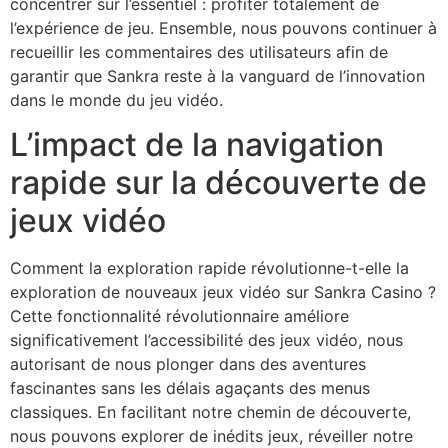
concentrer sur l’essentiel : profiter totalement de
l’expérience de jeu. Ensemble, nous pouvons continuer à
recueillir les commentaires des utilisateurs afin de
garantir que Sankra reste à la vanguard de l’innovation
dans le monde du jeu vidéo.
L’impact de la navigation
rapide sur la découverte de
jeux vidéo
Comment la exploration rapide révolutionne-t-elle la
exploration de nouveaux jeux vidéo sur Sankra Casino ?
Cette fonctionnalité révolutionnaire améliore
significativement l’accessibilité des jeux vidéo, nous
autorisant de nous plonger dans des aventures
fascinantes sans les délais agaçants des menus
classiques. En facilitant notre chemin de découverte,
nous pouvons explorer de inédits jeux, réveiller notre