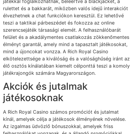
játékkal foglalkozhatnak, beleértve a blackjacket, a
rulettet és a bakkarát, miközben valós idejű interakciót
élvezhetnek a chat funkciókon keresztül. Ez lehetővé
teszi a taktikai párbeszédet és fokozza az online
szerencsejáték társasági elemét. A felhasználóbarát
felület és a akadálymentes csatlakozás zökkenőmentes
élményt garantál, amely mind a tapasztalt játékosokat,
mind a újoncokat vonzza. A Rich Royal Casino
elkötelezettsége a kiválóság és a valósághűség iránt az
élő osztós kínálatában kiemelt célponttá teszi a komoly
játékrajongók számára Magyarországon.
Akciók és jutalmak
játékosoknak
A Rich Royal Casino számos promóciót és jutalmat
kínál, amelyek célja a játékosok élményének növelése.
Az izgalmas üdvözlő bónuszokkal, amelyek friss
felhasználókat vonzanak, és a állandó promóciókkal,