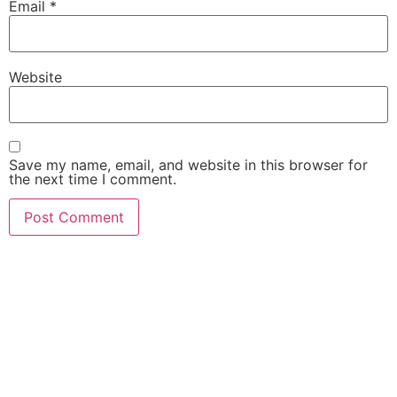
Email
*
Website
Save my name, email, and website in this browser for
the next time I comment.