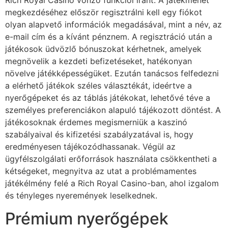
Rich Royal Casino vonzó funkciói iránt. A játékmenet
megkezdéséhez először regisztrálni kell egy fiókot
olyan alapvető információk megadásával, mint a név, az
e-mail cím és a kívánt pénznem. A regisztráció után a
játékosok üdvözlő bónuszokat kérhetnek, amelyek
megnövelik a kezdeti befizetéseket, hatékonyan
növelve játékképességüket. Ezután tanácsos felfedezni
a elérhető játékok széles választékát, ideértve a
nyerőgépeket és az táblás játékokat, lehetővé téve a
személyes preferenciákon alapuló tájékozott döntést. A
játékosoknak érdemes megismerniük a kaszinó
szabályaival és kifizetési szabályzatával is, hogy
eredményesen tájékozódhassanak. Végül az
ügyfélszolgálati erőforrások használata csökkentheti a
kétségeket, megnyitva az utat a problémamentes
játékélmény felé a Rich Royal Casino-ban, ahol izgalom
és tényleges nyeremények leselkednek.
Prémium nyerőgépek