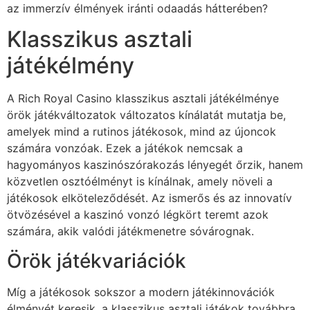
az immerzív élmények iránti odaadás hátterében?
Klasszikus asztali
játékélmény
A Rich Royal Casino klasszikus asztali játékélménye
örök játékváltozatok változatos kínálatát mutatja be,
amelyek mind a rutinos játékosok, mind az újoncok
számára vonzóak. Ezek a játékok nemcsak a
hagyományos kaszinószórakozás lényegét őrzik, hanem
közvetlen osztóélményt is kínálnak, amely növeli a
játékosok elköteleződését. Az ismerős és az innovatív
ötvözésével a kaszinó vonzó légkört teremt azok
számára, akik valódi játékmenetre sóvárognak.
Örök játékvariációk
Míg a játékosok sokszor a modern játékinnovációk
élményét keresik, a klasszikus asztali játékok továbbra