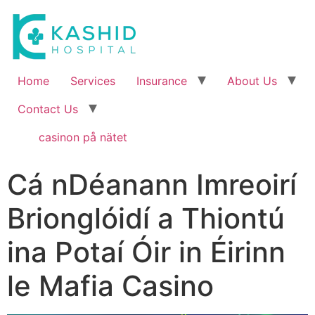
Home
Services
Insurance
About Us
Contact Us
casinon på nätet
Cá nDéanann Imreoirí
Brionglóidí a Thiontú
ina Potaí Óir in Éirinn
le Mafia Casino