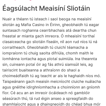
Éagsúlacht Meaisíní Sliotáin
Nuair a théann tú isteach i saol beoga na meaisíní
sliotán ag Mafia Casino in Éirinn, gheobhaidh tú eagar
suntasach roghanna cearrbhachais atá deartha chun
freastal ar mianta gach imreora. Ó mheaisíní torthaí
clasaiceacha go sliotáin físeáin, níl aon rud níos lú ná
corraitheach. Gheobhaidh tú cluichí téamacha a
iompraíonn tú chuig saolta difriúla, chomh maith le
íomhánna iontacha agus plotaí suimiúla. Ina theannta
sin, cuireann potaí óir ag fás athrú siamsúil leis, ag
tairiscint buaiteanna a athraíonn do shaol a
choimeádfaidh tú ag teacht ar ais le haghaidh níos mó.
Taispeánann gach meaisín meicníocht cluiche nuálacha
agus gnéithe idirghníomhacha a choinníonn an gníomh
fíor. Cé acu an an imreoir ócáideach nó gamblóir
séasúrach thú, tá rud éigin anseo a spreagfaidh do
shamhlaíocht agus a dhaingneoidh do chéad bhua mór