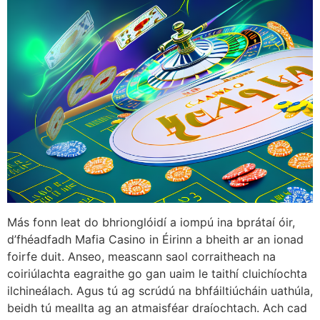
Más fonn leat do bhrionglóidí a iompú ina bprátaí óir,
d’fhéadfadh Mafia Casino in Éirinn a bheith ar an ionad
foirfe duit. Anseo, meascann saol corraitheach na
coiriúlachta eagraithe go gan uaim le taithí cluichíochta
ilchineálach. Agus tú ag scrúdú na bhfáiltiúcháin uathúla,
beidh tú meallta ag an atmaisféar draíochtach. Ach cad