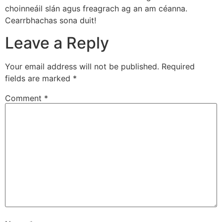
choinneáil slán agus freagrach ag an am céanna.
Cearrbhachas sona duit!
Leave a Reply
Your email address will not be published.
Required
fields are marked
*
Comment
*