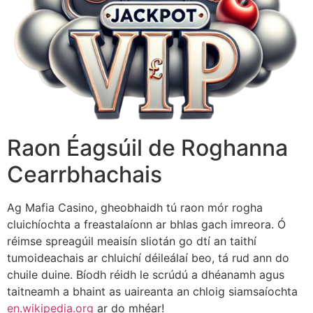
Raon Éagsúil de Roghanna
Cearrbhachais
Ag Mafia Casino, gheobhaidh tú raon mór rogha
cluichíochta a freastalaíonn ar bhlas gach imreora. Ó
réimse spreagúil meaisín sliotán go dtí an taithí
tumoideachais ar chluichí déileálaí beo, tá rud ann do
chuile duine. Bíodh réidh le scrúdú a dhéanamh agus
taitneamh a bhaint as uaireanta an chloig siamsaíochta
en.wikipedia.org
ar do mhéar!