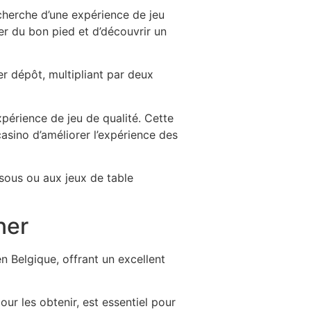
echerche d’une expérience de jeu
er du bon pied et d’découvrir un
er dépôt, multipliant par deux
périence de jeu de qualité. Cette
casino d’améliorer l’expérience des
ous ou aux jeux de table
ner
n Belgique, offrant un excellent
our les obtenir, est essentiel pour