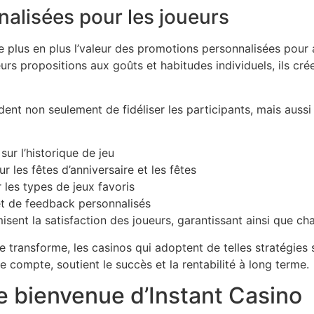
alisées pour les joueurs
 plus en plus l’valeur des promotions personnalisées pour 
leurs propositions aux goûts et habitudes individuels, ils cr
ent non seulement de fidéliser les participants, mais aussi
ur l’historique de jeu
r les fêtes d’anniversaire et les fêtes
les types de jeux favoris
t de feedback personnalisés
sent la satisfaction des joueurs, garantissant ainsi que 
 transforme, les casinos qui adoptent de telles stratégies 
 de compte, soutient le succès et la rentabilité à long terme.
de bienvenue d’Instant Casino