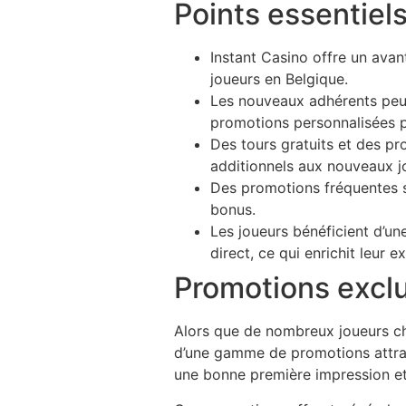
Points essentiels
Instant Casino offre un ava
joueurs en Belgique.
Les nouveaux adhérents peu
promotions personnalisées p
Des tours gratuits et des pr
additionnels aux nouveaux j
Des promotions fréquentes s
bonus.
Les joueurs bénéficient d’un
direct, ce qui enrichit leur e
Promotions exclu
Alors que de nombreux joueurs ch
d’une gamme de promotions attraya
une bonne première impression et