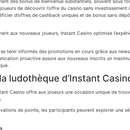
ment des bonus de bienvenue substantiels, souvent sous f
joueurs de découvrir l’offre du casino sans investissement 
cier d’offres de cashback uniques et de bonus sans dépôt
ment aux nouveaux joueurs, Instant Casino optimise l’expér
 à se tenir informés des promotions en cours grâce aux news
unication proactive assure aux nouveaux inscrits un maxim
que.
la ludothèque d’Instant Casin
stant Casino offre aux joueurs une occasion unique de trouv
.
vations de pointe, les participants peuvent explorer une s
n