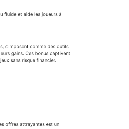
 fluide et aide les joueurs à
mes, s’imposent comme des outils
 leurs gains. Ces bonus captivent
eux sans risque financier.
 offres attrayantes est un