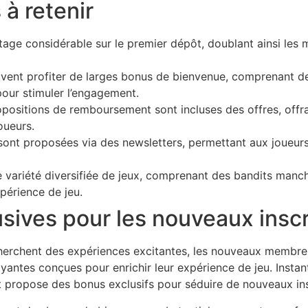
 à retenir
ntage considérable sur le premier dépôt, doublant ainsi le
vent profiter de larges bonus de bienvenue, comprenant d
our stimuler l’engagement.
opositions de remboursement sont incluses des offres, offr
oueurs.
ont proposées via des newsletters, permettant aux joueurs
e variété diversifiée de jeux, comprenant des bandits manc
xpérience de jeu.
sives pour les nouveaux inscr
erchent des expériences excitantes, les nouveaux membres
ntes conçues pour enrichir leur expérience de jeu. Instant
 propose des bonus exclusifs pour séduire de nouveaux ins