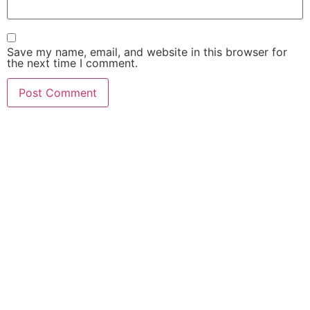
Save my name, email, and website in this browser for
the next time I comment.