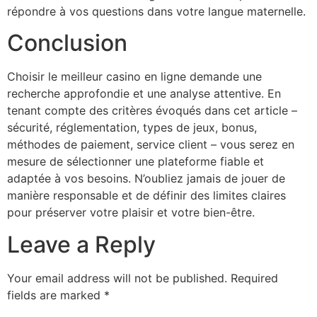
répondre à vos questions dans votre langue maternelle.
Conclusion
Choisir le meilleur casino en ligne demande une
recherche approfondie et une analyse attentive. En
tenant compte des critères évoqués dans cet article –
sécurité, réglementation, types de jeux, bonus,
méthodes de paiement, service client – vous serez en
mesure de sélectionner une plateforme fiable et
adaptée à vos besoins. N’oubliez jamais de jouer de
manière responsable et de définir des limites claires
pour préserver votre plaisir et votre bien-être.
Leave a Reply
Your email address will not be published.
Required
fields are marked
*