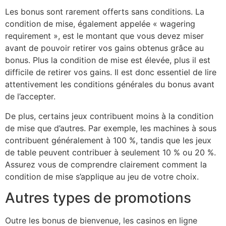
Les bonus sont rarement offerts sans conditions. La
condition de mise, également appelée « wagering
requirement », est le montant que vous devez miser
avant de pouvoir retirer vos gains obtenus grâce au
bonus. Plus la condition de mise est élevée, plus il est
difficile de retirer vos gains. Il est donc essentiel de lire
attentivement les conditions générales du bonus avant
de l’accepter.
De plus, certains jeux contribuent moins à la condition
de mise que d’autres. Par exemple, les machines à sous
contribuent généralement à 100 %, tandis que les jeux
de table peuvent contribuer à seulement 10 % ou 20 %.
Assurez vous de comprendre clairement comment la
condition de mise s’applique au jeu de votre choix.
Autres types de promotions
Outre les bonus de bienvenue, les casinos en ligne