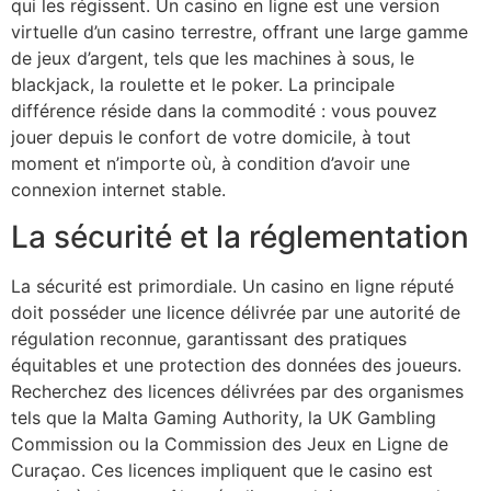
qui les régissent. Un casino en ligne est une version
virtuelle d’un casino terrestre, offrant une large gamme
de jeux d’argent, tels que les machines à sous, le
blackjack, la roulette et le poker. La principale
différence réside dans la commodité : vous pouvez
jouer depuis le confort de votre domicile, à tout
moment et n’importe où, à condition d’avoir une
connexion internet stable.
La sécurité et la réglementation
La sécurité est primordiale. Un casino en ligne réputé
doit posséder une licence délivrée par une autorité de
régulation reconnue, garantissant des pratiques
équitables et une protection des données des joueurs.
Recherchez des licences délivrées par des organismes
tels que la Malta Gaming Authority, la UK Gambling
Commission ou la Commission des Jeux en Ligne de
Curaçao. Ces licences impliquent que le casino est