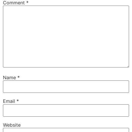
Comment
*
Name
*
Email
*
Website