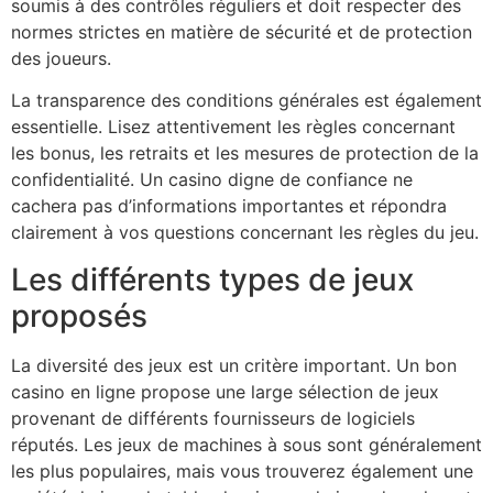
soumis à des contrôles réguliers et doit respecter des
normes strictes en matière de sécurité et de protection
des joueurs.
La transparence des conditions générales est également
essentielle. Lisez attentivement les règles concernant
les bonus, les retraits et les mesures de protection de la
confidentialité. Un casino digne de confiance ne
cachera pas d’informations importantes et répondra
clairement à vos questions concernant les règles du jeu.
Les différents types de jeux
proposés
La diversité des jeux est un critère important. Un bon
casino en ligne propose une large sélection de jeux
provenant de différents fournisseurs de logiciels
réputés. Les jeux de machines à sous sont généralement
les plus populaires, mais vous trouverez également une