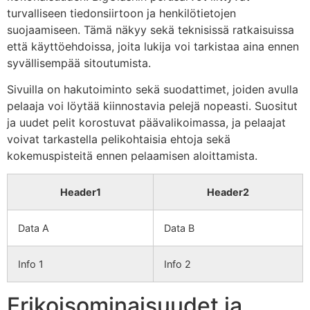
turvalliseen tiedonsiirtoon ja henkilötietojen
suojaamiseen. Tämä näkyy sekä teknisissä ratkaisuissa
että käyttöehdoissa, joita lukija voi tarkistaa aina ennen
syvällisempää sitoutumista.
Sivuilla on hakutoiminto sekä suodattimet, joiden avulla
pelaaja voi löytää kiinnostavia pelejä nopeasti. Suositut
ja uudet pelit korostuvat päävalikoimassa, ja pelaajat
voivat tarkastella pelikohtaisia ehtoja sekä
kokemuspisteitä ennen pelaamisen aloittamista.
Header1
Header2
Data A
Data B
Info 1
Info 2
Erikoisominaisuudet ja