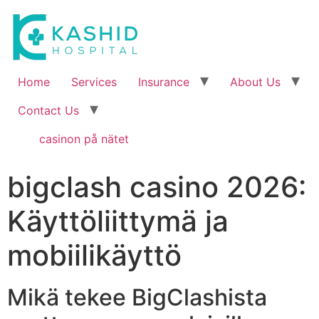
Home
Services
Insurance
About Us
Contact Us
casinon på nätet
bigclash casino 2026:
Käyttöliittymä ja
mobiilikäyttö
Mikä tekee BigClashista