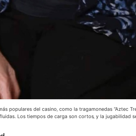
más populares del casino‚ como la tragamonedas “Aztec Tre
fluidas. Los tiempos de carga son cortos‚ y la jugabilidad 