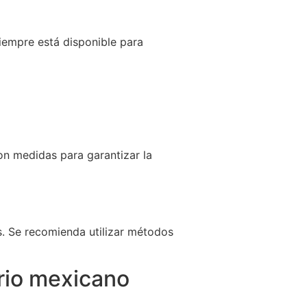
iempre está disponible para
on medidas para garantizar la
s. Se recomienda utilizar métodos
orio mexicano