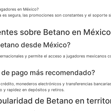
ugadores en México?
a es segura‚ las promociones son constantes y el soporte s
entes sobre Betano en México
 Betano desde México?
nternacionales y permite el acceso a jugadores mexicanos c
o de pago más recomendado?
 crédito‚ monederos electrónicos y transferencias bancaria
o y rapidez en depósitos y retiros.
opularidad de Betano en territ