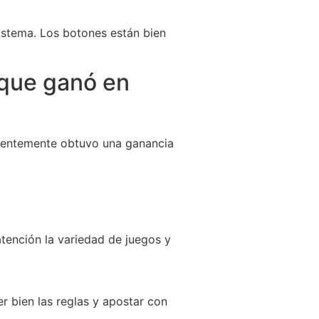
sistema. Los botones están bien
 que ganó en
cientemente obtuvo una ganancia
tención la variedad de juegos y
r bien las reglas y apostar con