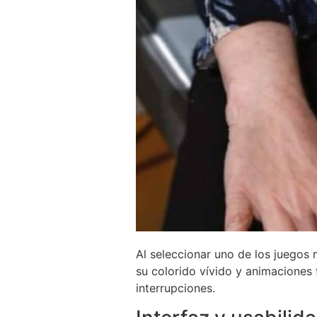
Al seleccionar uno de los juegos 
su colorido vívido y animaciones 
interrupciones.