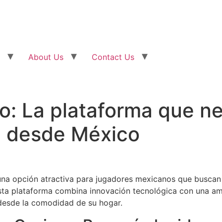
About Us
Contact Us
o: La plataforma que ne
ea desde México
na opción atractiva para jugadores mexicanos que buscan 
Esta plataforma combina innovación tecnológica con una a
 desde la comodidad de su hogar.