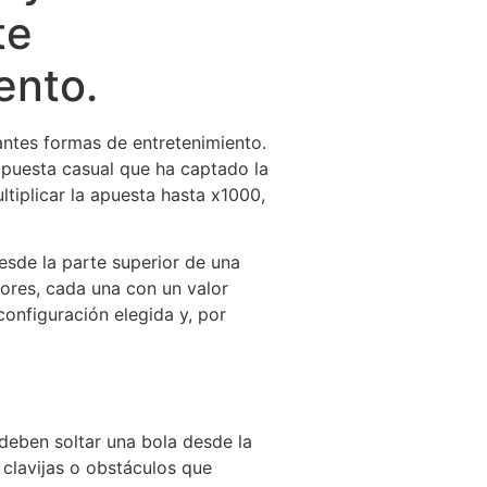
te
ento.
antes formas de entretenimiento.
puesta casual que ha captado la
tiplicar la apuesta hasta x1000,
desde la parte superior de una
iores, cada una con un valor
configuración elegida y, por
 deben soltar una bola desde la
 clavijas o obstáculos que