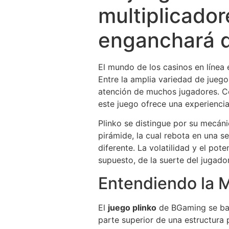
multiplicado
enganchará d
El mundo de los casinos en línea
Entre la amplia variedad de juego
atención de muchos jugadores. Con
este juego ofrece una experiencia
Plinko se distingue por su mecáni
pirámide, la cual rebota en una s
diferente. La volatilidad y el po
supuesto, de la suerte del jugador
Entendiendo la M
El
juego plinko
de BGaming se basa
parte superior de una estructura 