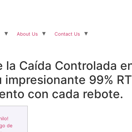
About Us
Contact Us
 la Caída Controlada en
 impresionante 99% RT
ento con cada rebote.
ilo!
ego de