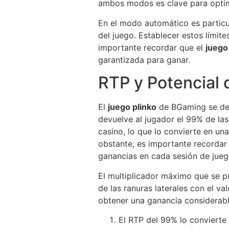
ambos modos es clave para optimi
En el modo automático es particul
del juego. Establecer estos límit
importante recordar que el
juego
garantizada para ganar.
RTP y Potencial 
El
juego plinko
de BGaming se dest
devuelve al jugador el 99% de las
casino, lo que lo convierte en un
obstante, es importante recordar 
ganancias en cada sesión de juego
El multiplicador máximo que se p
de las ranuras laterales con el va
obtener una ganancia considerabl
El RTP del 99% lo convierte