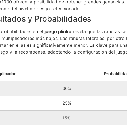
x1000 ofrece la posibilidad de obtener grandes ganancias.
ende del nivel de riesgo seleccionado.
ultados y Probabilidades
s probabilidades en el
juego plinko
revela que las ranuras c
 multiplicadores más bajos. Las ranuras laterales, por otro
rtar en ellas es significativamente menor. La clave para un
riesgo y la recompensa, adaptando la configuración del jueg
plicador
Probabilid
60%
25%
15%