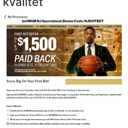
kvalitet