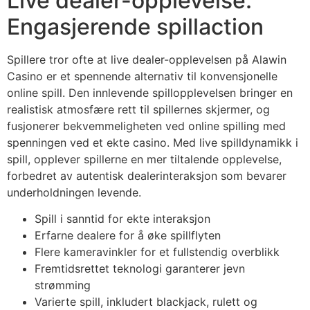
Live dealer-opplevelse:
Engasjerende spillaction
Spillere tror ofte at live dealer-opplevelsen på Alawin
Casino er et spennende alternativ til konvensjonelle
online spill. Den innlevende spillopplevelsen bringer en
realistisk atmosfære rett til spillernes skjermer, og
fusjonerer bekvemmeligheten ved online spilling med
spenningen ved et ekte casino. Med live spilldynamikk i
spill, opplever spillerne en mer tiltalende opplevelse,
forbedret av autentisk dealerinteraksjon som bevarer
underholdningen levende.
Spill i sanntid for ekte interaksjon
Erfarne dealere for å øke spillflyten
Flere kameravinkler for et fullstendig overblikk
Fremtidsrettet teknologi garanterer jevn
strømming
Varierte spill, inkludert blackjack, rulett og