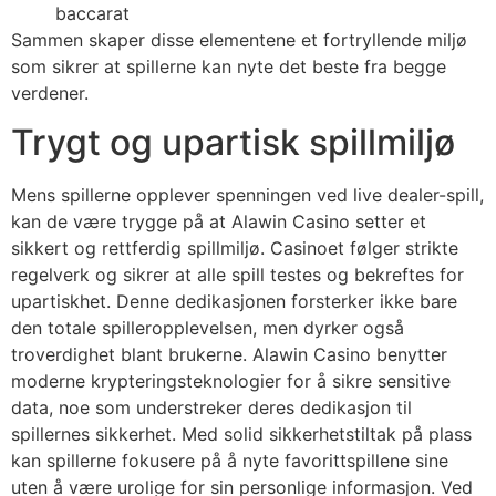
baccarat
Sammen skaper disse elementene et fortryllende miljø
som sikrer at spillerne kan nyte det beste fra begge
verdener.
Trygt og upartisk spillmiljø
Mens spillerne opplever spenningen ved live dealer-spill,
kan de være trygge på at Alawin Casino setter et
sikkert og rettferdig spillmiljø. Casinoet følger strikte
regelverk og sikrer at alle spill testes og bekreftes for
upartiskhet. Denne dedikasjonen forsterker ikke bare
den totale spilleropplevelsen, men dyrker også
troverdighet blant brukerne. Alawin Casino benytter
moderne krypteringsteknologier for å sikre sensitive
data, noe som understreker deres dedikasjon til
spillernes sikkerhet. Med solid sikkerhetstiltak på plass
kan spillerne fokusere på å nyte favorittspillene sine
uten å være urolige for sin personlige informasjon. Ved