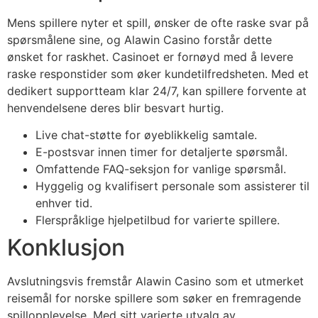
Mens spillere nyter et spill, ønsker de ofte raske svar på
spørsmålene sine, og Alawin Casino forstår dette
ønsket for raskhet. Casinoet er fornøyd med å levere
raske responstider som øker kundetilfredsheten. Med et
dedikert supportteam klar 24/7, kan spillere forvente at
henvendelsene deres blir besvart hurtig.
Live chat-støtte for øyeblikkelig samtale.
E-postsvar innen timer for detaljerte spørsmål.
Omfattende FAQ-seksjon for vanlige spørsmål.
Hyggelig og kvalifisert personale som assisterer til
enhver tid.
Flerspråklige hjelpetilbud for varierte spillere.
Konklusjon
Avslutningsvis fremstår Alawin Casino som et utmerket
reisemål for norske spillere som søker en fremragende
spillopplevelse. Med sitt varierte utvalg av