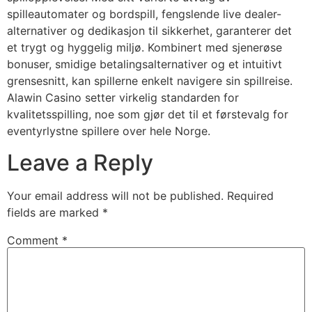
spilleautomater og bordspill, fengslende live dealer-
alternativer og dedikasjon til sikkerhet, garanterer det
et trygt og hyggelig miljø. Kombinert med sjenerøse
bonuser, smidige betalingsalternativer og et intuitivt
grensesnitt, kan spillerne enkelt navigere sin spillreise.
Alawin Casino setter virkelig standarden for
kvalitetsspilling, noe som gjør det til et førstevalg for
eventyrlystne spillere over hele Norge.
Leave a Reply
Your email address will not be published.
Required
fields are marked
*
Comment
*