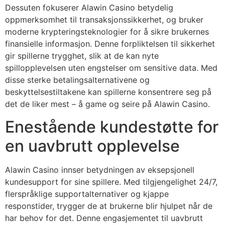
Dessuten fokuserer Alawin Casino betydelig
oppmerksomhet til transaksjonssikkerhet, og bruker
moderne krypteringsteknologier for å sikre brukernes
finansielle informasjon. Denne forpliktelsen til sikkerhet
gir spillerne trygghet, slik at de kan nyte
spillopplevelsen uten engstelser om sensitive data. Med
disse sterke betalingsalternativene og
beskyttelsestiltakene kan spillerne konsentrere seg på
det de liker mest – å game og seire på Alawin Casino.
Enestående kundestøtte for
en uavbrutt opplevelse
Alawin Casino innser betydningen av eksepsjonell
kundesupport for sine spillere. Med tilgjengelighet 24/7,
flerspråklige supportalternativer og kjappe
responstider, trygger de at brukerne blir hjulpet når de
har behov for det. Denne engasjementet til uavbrutt