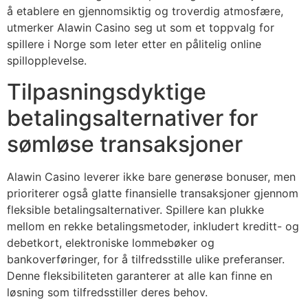
å etablere en gjennomsiktig og troverdig atmosfære,
utmerker Alawin Casino seg ut som et toppvalg for
spillere i Norge som leter etter en pålitelig online
spillopplevelse.
Tilpasningsdyktige
betalingsalternativer for
sømløse transaksjoner
Alawin Casino leverer ikke bare generøse bonuser, men
prioriterer også glatte finansielle transaksjoner gjennom
fleksible betalingsalternativer. Spillere kan plukke
mellom en rekke betalingsmetoder, inkludert kreditt- og
debetkort, elektroniske lommebøker og
bankoverføringer, for å tilfredsstille ulike preferanser.
Denne fleksibiliteten garanterer at alle kan finne en
løsning som tilfredsstiller deres behov.