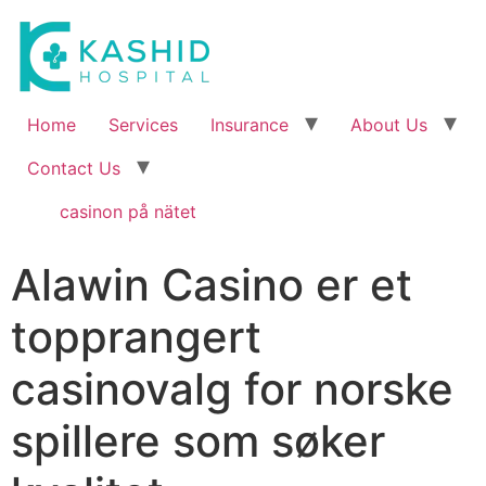
Home
Services
Insurance
About Us
Contact Us
casinon på nätet
Alawin Casino er et
topprangert
casinovalg for norske
spillere som søker