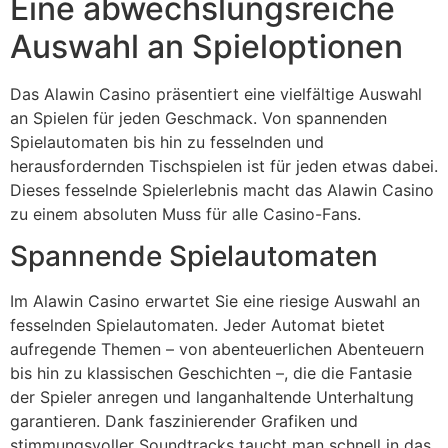
Eine abwechslungsreiche
Auswahl an Spieloptionen
Das Alawin Casino präsentiert eine vielfältige Auswahl
an Spielen für jeden Geschmack. Von spannenden
Spielautomaten bis hin zu fesselnden und
herausfordernden Tischspielen ist für jeden etwas dabei.
Dieses fesselnde Spielerlebnis macht das Alawin Casino
zu einem absoluten Muss für alle Casino-Fans.
Spannende Spielautomaten
Im Alawin Casino erwartet Sie eine riesige Auswahl an
fesselnden Spielautomaten. Jeder Automat bietet
aufregende Themen – von abenteuerlichen Abenteuern
bis hin zu klassischen Geschichten –, die die Fantasie
der Spieler anregen und langanhaltende Unterhaltung
garantieren. Dank faszinierender Grafiken und
stimmungsvoller Soundtracks taucht man schnell in das