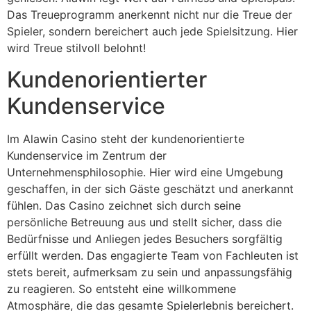
Das Treueprogramm anerkennt nicht nur die Treue der
Spieler, sondern bereichert auch jede Spielsitzung. Hier
wird Treue stilvoll belohnt!
Kundenorientierter
Kundenservice
Im Alawin Casino steht der kundenorientierte
Kundenservice im Zentrum der
Unternehmensphilosophie. Hier wird eine Umgebung
geschaffen, in der sich Gäste geschätzt und anerkannt
fühlen. Das Casino zeichnet sich durch seine
persönliche Betreuung aus und stellt sicher, dass die
Bedürfnisse und Anliegen jedes Besuchers sorgfältig
erfüllt werden. Das engagierte Team von Fachleuten ist
stets bereit, aufmerksam zu sein und anpassungsfähig
zu reagieren. So entsteht eine willkommene
Atmosphäre, die das gesamte Spielerlebnis bereichert.