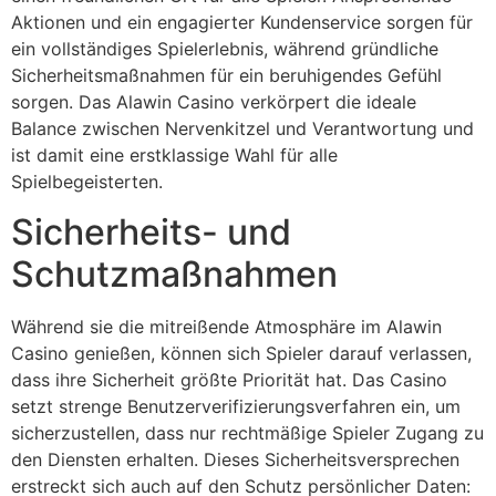
Aktionen und ein engagierter Kundenservice sorgen für
ein vollständiges Spielerlebnis, während gründliche
Sicherheitsmaßnahmen für ein beruhigendes Gefühl
sorgen. Das Alawin Casino verkörpert die ideale
Balance zwischen Nervenkitzel und Verantwortung und
ist damit eine erstklassige Wahl für alle
Spielbegeisterten.
Sicherheits- und
Schutzmaßnahmen
Während sie die mitreißende Atmosphäre im Alawin
Casino genießen, können sich Spieler darauf verlassen,
dass ihre Sicherheit größte Priorität hat. Das Casino
setzt strenge Benutzerverifizierungsverfahren ein, um
sicherzustellen, dass nur rechtmäßige Spieler Zugang zu
den Diensten erhalten. Dieses Sicherheitsversprechen
erstreckt sich auch auf den Schutz persönlicher Daten: