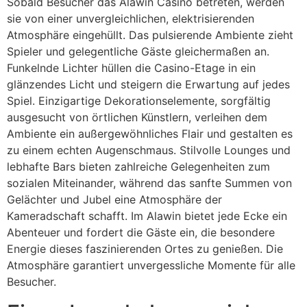
Sobald Besucher das Alawin Casino betreten, werden
sie von einer unvergleichlichen, elektrisierenden
Atmosphäre eingehüllt. Das pulsierende Ambiente zieht
Spieler und gelegentliche Gäste gleichermaßen an.
Funkelnde Lichter hüllen die Casino-Etage in ein
glänzendes Licht und steigern die Erwartung auf jedes
Spiel. Einzigartige Dekorationselemente, sorgfältig
ausgesucht von örtlichen Künstlern, verleihen dem
Ambiente ein außergewöhnliches Flair und gestalten es
zu einem echten Augenschmaus. Stilvolle Lounges und
lebhafte Bars bieten zahlreiche Gelegenheiten zum
sozialen Miteinander, während das sanfte Summen von
Gelächter und Jubel eine Atmosphäre der
Kameradschaft schafft. Im Alawin bietet jede Ecke ein
Abenteuer und fordert die Gäste ein, die besondere
Energie dieses faszinierenden Ortes zu genießen. Die
Atmosphäre garantiert unvergessliche Momente für alle
Besucher.