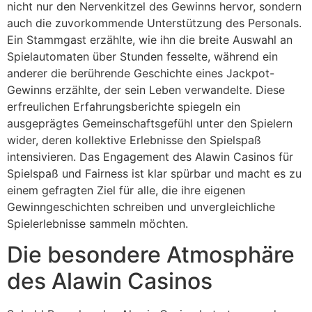
nicht nur den Nervenkitzel des Gewinns hervor, sondern
auch die zuvorkommende Unterstützung des Personals.
Ein Stammgast erzählte, wie ihn die breite Auswahl an
Spielautomaten über Stunden fesselte, während ein
anderer die berührende Geschichte eines Jackpot-
Gewinns erzählte, der sein Leben verwandelte. Diese
erfreulichen Erfahrungsberichte spiegeln ein
ausgeprägtes Gemeinschaftsgefühl unter den Spielern
wider, deren kollektive Erlebnisse den Spielspaß
intensivieren. Das Engagement des Alawin Casinos für
Spielspaß und Fairness ist klar spürbar und macht es zu
einem gefragten Ziel für alle, die ihre eigenen
Gewinngeschichten schreiben und unvergleichliche
Spielerlebnisse sammeln möchten.
Die besondere Atmosphäre
des Alawin Casinos