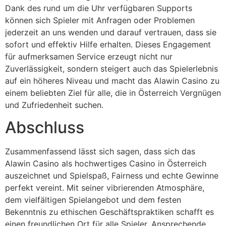
Dank des rund um die Uhr verfügbaren Supports
können sich Spieler mit Anfragen oder Problemen
jederzeit an uns wenden und darauf vertrauen, dass sie
sofort und effektiv Hilfe erhalten. Dieses Engagement
für aufmerksamen Service erzeugt nicht nur
Zuverlässigkeit, sondern steigert auch das Spielerlebnis
auf ein höheres Niveau und macht das Alawin Casino zu
einem beliebten Ziel für alle, die in Österreich Vergnügen
und Zufriedenheit suchen.
Abschluss
Zusammenfassend lässt sich sagen, dass sich das
Alawin Casino als hochwertiges Casino in Österreich
auszeichnet und Spielspaß, Fairness und echte Gewinne
perfekt vereint. Mit seiner vibrierenden Atmosphäre,
dem vielfältigen Spielangebot und dem festen
Bekenntnis zu ethischen Geschäftspraktiken schafft es
einen freundlichen Ort für alle Spieler. Ansprechende