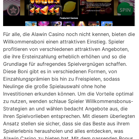
Für alle, die Alawin Casino noch nicht kennen, bieten die
Willkommensboni einen attraktiven Einstieg. Spieler
profitieren von verschiedenen attraktiven Angeboten,
die ihre Ersteinzahlung erheblich erhöhen und so die
Grundlage für aufregendes Spielvergnügen schaffen.
Diese Boni gibt es in verschiedenen Formen, von
Einzahlungsprämien bis hin zu Freispielen, sodass
Neulinge die große Spielauswahl ohne hohe
Investitionen erkunden können. Um die Vorteile optimal
zu nutzen, wenden schlaue Spieler Willkommensbonus-
Strategien an und wählen bedacht Angebote aus, die
ihren Spielvorlieben entsprechen. Mit diesem überlegten
Ansatz stellen sie sicher, dass sie das Beste aus ihrem
Spielerlebnis herausholen und alles entdecken, was
Alawin Casino zu bieten hat. Mit dem passenden Bonus