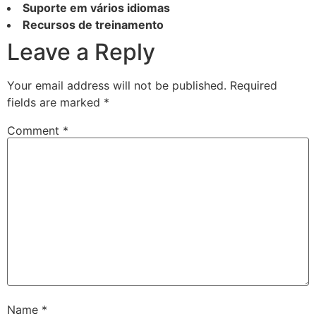
Suporte em vários idiomas
Recursos de treinamento
Leave a Reply
Your email address will not be published.
Required
fields are marked
*
Comment
*
Name
*