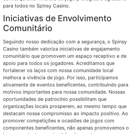
para todos no Spinsy Casino.
Iniciativas de Envolvimento
Comunitário
Seguindo nosso dedicação com a segurança, o Spinsy
Casino também valoriza iniciativas de engajamento
comunitário que promovem um espaço receptivo e de
apoio para todos os jogadores. Acreditamos que
fortalecer os laços com nossa comunidade local
melhora a vivência de jogo. Por isso, participamos
ativamente de eventos beneficentes, contribuindo para
motivos importantes para nossa comunidade. Nossas
oportunidades de patrocínio possibilitam que
organizações locais prosperem, ao mesmo tempo que
destacam nossa compromisso ao impacto positivo. Ao
promover competições e ocasiões de jogos com
componentes beneficentes, não apenas promovemos o