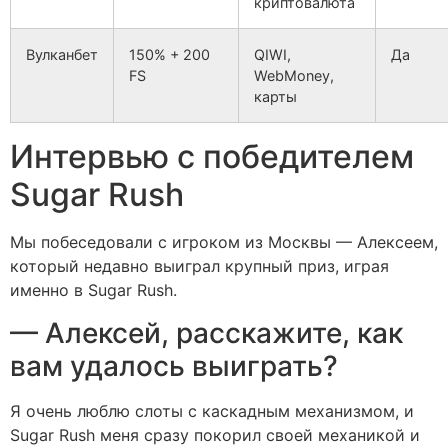
криптовалюта
Вулканбет
150% + 200
QIWI,
Да
FS
WebMoney,
карты
Интервью с победителем
Sugar Rush
Мы побеседовали с игроком из Москвы — Алексеем,
который недавно выиграл крупный приз, играя
именно в Sugar Rush.
— Алексей, расскажите, как
вам удалось выиграть?
Я очень люблю слоты с каскадным механизмом, и
Sugar Rush меня сразу покорил своей механикой и