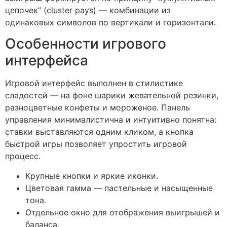
цепочек” (cluster pays) — комбинации из
одинаковых символов по вертикали и горизонтали.
Особенности игрового
интерфейса
Игровой интерфейс выполнен в стилистике
сладостей — на фоне шарики жевательной резинки,
разноцветные конфеты и мороженое. Панель
управления минималистична и интуитивно понятна:
ставки выставляются одним кликом, а кнопка
быстрой игры позволяет упростить игровой
процесс.
Крупные кнопки и яркие иконки.
Цветовая гамма — пастельные и насыщенные
тона.
Отдельное окно для отображения выигрышей и
баланса.