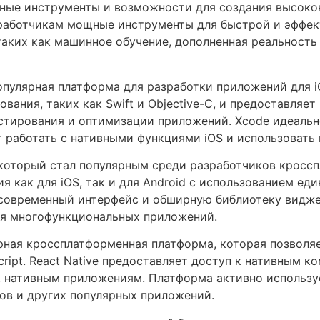
ьные инструменты и возможности для создания высоко
аботчикам мощные инструменты для быстрой и эффект
таких как машинное обучение, дополненная реальность
опулярная платформа для разработки приложений для 
ания, таких как Swift и Objective-C, и предоставляе
естирования и оптимизации приложений. Xcode идеальн
 работать с нативными функциями iOS и использовать 
 который стал популярным среди разработчиков кросс
 как для iOS, так и для Android с использованием един
современный интерфейс и обширную библиотеку виджет
ия многофункциональных приложений.
рная кроссплатформенная платформа, которая позволя
cript. React Native предоставляет доступ к нативным к
к нативным приложениям. Платформа активно использу
ов и других популярных приложений.