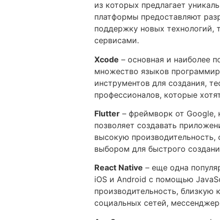
из которых предлагает уникал
платформы предоставляют разр
поддержку новых технологий, 
сервисами.
Xcode
– основная и наиболее п
множество языков программиров
инструментов для создания, т
профессионалов, которые хотят
Flutter
– фреймворк от Google,
позволяет создавать приложения
высокую производительность, 
выбором для быстрого создан
React Native
– еще одна популя
iOS и Android с помощью JavaS
производительность, близкую 
социальных сетей, мессенджер