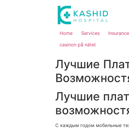
Home
Services
Insurance
casinon på nätet
Лучшие Плат
Возможност
Лучшие плат
возможност
С каждым годом мобильные тех