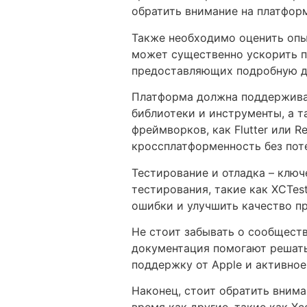
обратить внимание на платформ
Также необходимо оценить опы
может существенно ускорить п
предоставляющих подробную до
Платформа должна поддерживат
библиотеки и инструменты, а 
фреймворков, как Flutter или R
кроссплатформенность без пот
Тестирование и отладка – клю
тестирования, такие как XCTes
ошибки и улучшить качество п
Не стоит забывать о сообщест
документация помогают решать
поддержку от Apple и активное
Наконец, стоит обратить внима