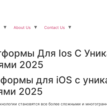
About Us
Contact Us
формы Для Ios С Уни
ями 2025
формы для iOS с уни
ями 2025
нологии становятся все более сложными и многогран