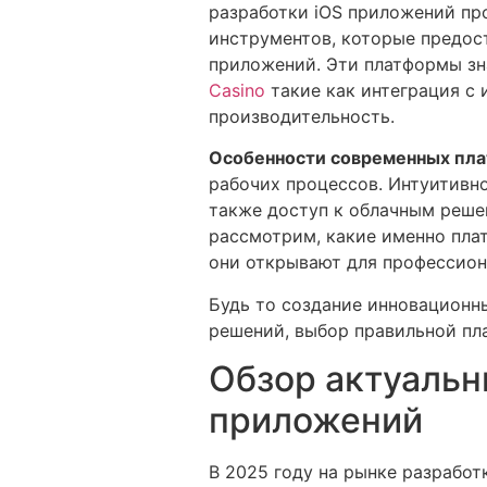
разработки iOS приложений пр
инструментов, которые предос
приложений. Эти платформы зн
Casino
такие как интеграция с
производительность.
Особенности современных пл
рабочих процессов. Интуитивн
также доступ к облачным реше
рассмотрим, какие именно пла
они открывают для профессион
Будь то создание инновационн
решений, выбор правильной пл
Обзор актуальн
приложений
В 2025 году на рынке разрабо