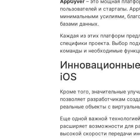
AppGyver
– это мощная платфор
пользователей и стартапы. App
минимальными усилиями, благо
базами данных.
Каждая из этих платформ пред
специфики проекта. Выбор под
команды и необходимые функц
Инновационные 
iOS
Кроме того, значительные улуч
позволяет разработчикам созд
реальные объекты с виртуальн
Еще одной важной технологией
расширяет возможности для ра
высокой скорости передачи ин