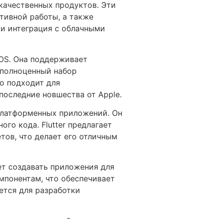
качественных продуктов. Эти
ивной работы, а также
 и интеграция с облачными
iOS. Она поддерживает
т полноценный набор
о подходит для
последние новшества от Apple.
платформенных приложений. Он
ого кода. Flutter предлагает
ов, что делает его отличным
ет создавать приложения для
омпонентам, что обеспечивает
ется для разработки