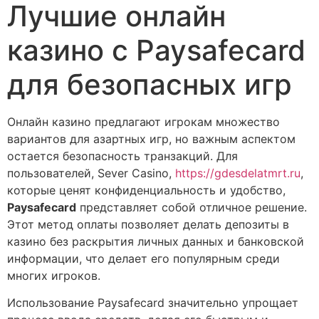
Лучшие онлайн
казино с Paysafecard
для безопасных игр
Онлайн казино предлагают игрокам множество
вариантов для азартных игр, но важным аспектом
остается безопасность транзакций. Для
пользователей, Sever Casino,
https://gdesdelatmrt.ru
,
которые ценят конфиденциальность и удобство,
Paysafecard
представляет собой отличное решение.
Этот метод оплаты позволяет делать депозиты в
казино без раскрытия личных данных и банковской
информации, что делает его популярным среди
многих игроков.
Использование Paysafecard значительно упрощает