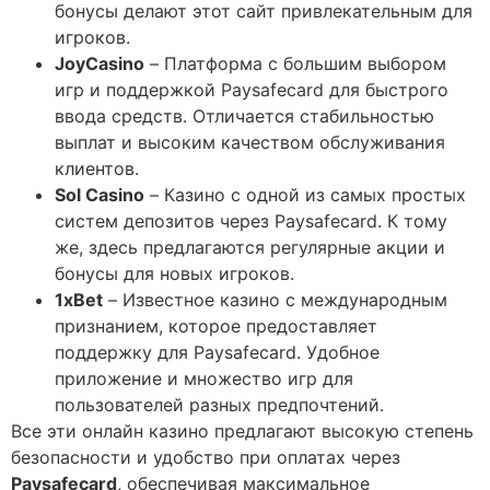
бонусы делают этот сайт привлекательным для
игроков.
JoyCasino
– Платформа с большим выбором
игр и поддержкой Paysafecard для быстрого
ввода средств. Отличается стабильностью
выплат и высоким качеством обслуживания
клиентов.
Sol Casino
– Казино с одной из самых простых
систем депозитов через Paysafecard. К тому
же, здесь предлагаются регулярные акции и
бонусы для новых игроков.
1xBet
– Известное казино с международным
признанием, которое предоставляет
поддержку для Paysafecard. Удобное
приложение и множество игр для
пользователей разных предпочтений.
Все эти онлайн казино предлагают высокую степень
безопасности и удобство при оплатах через
Paysafecard
, обеспечивая максимальное