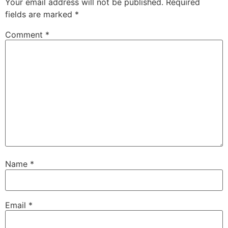
Your email address will not be published.
Required
fields are marked
*
Comment
*
Name
*
Email
*