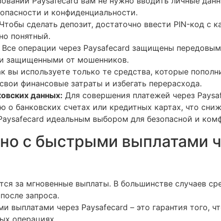
овании Paysafecard вам не нужно вводить личные данн
опасности и конфиденциальности.
Чтобы сделать депозит, достаточно ввести PIN-код с к
но понятный.
Все операции через Paysafecard защищены передовым
 и защищенными от мошенников.
к вы используете только те средства, которые пополни
свои финансовые затраты и избегать перерасхода.
ковских данных:
Для совершения платежей через Paysaf
 о банковских счетах или кредитных картах, что сниж
Paysafecard идеальным выбором для безопасной и комф
ино с быстрыми выплатами 
тся за мгновенные выплаты. В большинстве случаев сре
после запроса.
и выплатами через Paysafecard – это гарантия того, 
ых операциях.