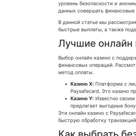
уровень безопасности и аноним
данных совершать финансовые 
В данной статье мы рассмотрим
быстрые выплаты, а также под
Лучшие онлайн 
Выбор онлайн казино с поддерж
финансовых операций. Рассмот
метод оплаты.
Казино X:
Платформа с лиц
Paysafecard. Это казино 
Казино Y:
Известно своим 
предлагает выгодные бону
Эти онлайн казино с Paysafeca
быструю обработку транзакций
Как выбрать без