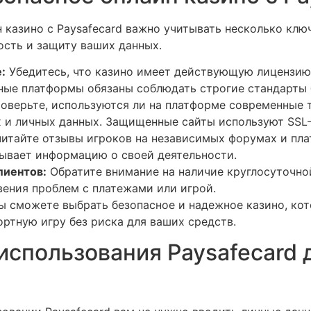
 казино с Paysafecard важно учитывать несколько клю
ость и защиту ваших данных.
:
Убедитесь, что казино имеет действующую лицензию
ные платформы обязаны соблюдать строгие стандарты 
оверьте, используются ли на платформе современные 
 и личных данных. Защищенные сайты используют SSL
итайте отзывы игроков на независимых форумах и пла
ывает информацию о своей деятельности.
лиентов:
Обратите внимание на наличие круглосуточно
вения проблем с платежами или игрой.
ы сможете выбрать безопасное и надежное казино, ко
ортную игру без риска для ваших средств.
спользования Paysafecard д