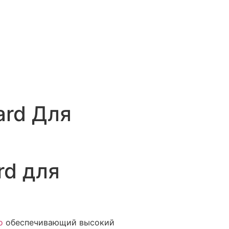
ard Для
rd для
o
обеспечивающий высокий