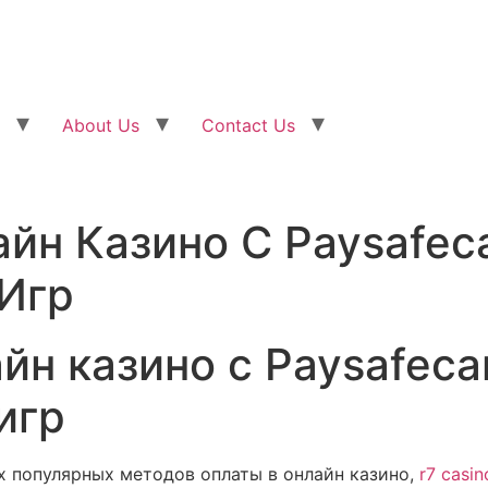
About Us
Contact Us
йн Казино С Paysafec
Игр
йн казино с Paysafeca
игр
ых популярных методов оплаты в онлайн казино,
r7 casin