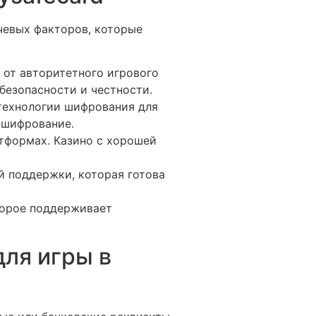
чевых факторов, которые
 от авторитетного игрового
безопасности и честности.
технологии шифрования для
-шифрование.
тформах. Казино с хорошей
й поддержки, которая готова
торое поддерживает
ля игры в