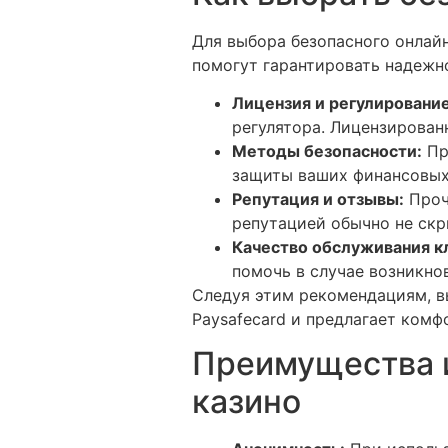
Для выбора безопасного онлайн
помогут гарантировать надежн
Лицензия и регулирование
регулятора. Лицензирован
Методы безопасности:
Пр
защиты ваших финансовых
Репутация и отзывы:
Проч
репутацией обычно не скр
Качество обслуживания к
помочь в случае возникно
Следуя этим рекомендациям, в
Paysafecard и предлагает комф
Преимущества и
казино