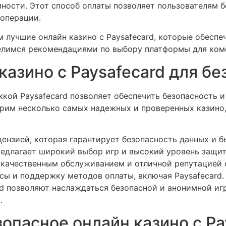
ности. Этот способ оплаты позволяет пользователям 
операции.
 лучшие онлайн казино с Paysafecard, которые обеспе
елимся рекомендациями по выбору платформы для ком
казино с Paysafecard для бе
кой Paysafecard позволяет обеспечить безопасность и
рим несколько самых надежных и проверенных казино
ензией, которая гарантирует безопасность данных и 
предлагает широкий выбор игр и высокий уровень защи
качественным обслуживанием и отличной репутацией с
сы и поддержку методов оплаты, включая Paysafecard.
rd позволяют наслаждаться безопасной и анонимной иг
.
опасное онлайн казино с Pa