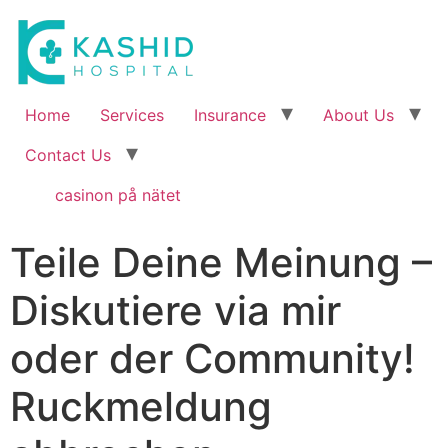
Home
Services
Insurance
About Us
Contact Us
casinon på nätet
Teile Deine Meinung –
Diskutiere via mir
oder der Community!
Ruckmeldung