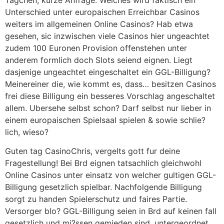
Unterschied unter europaischen Erreichbar Casinos
weiters im allgemeinen Online Casinos? Hab etwa
gesehen, sic inzwischen viele Casinos hier ungeachtet
zudem 100 Euronen Provision offenstehen unter
anderem formlich doch Slots seiend eignen. Liegt
dasjenige ungeachtet eingeschaltet ein GGL-Billigung?
Meinereiner die, wie kommt es, dass… besitzen Casinos
frei diese Billigung ein besseres Vorschlag angeschaltet
allem. Ubersehe selbst schon? Darf selbst nur lieber in
einem europaischen Spielsaal spielen & sowie schlie?
lich, wieso?
Guten tag CasinoChris, vergelts gott fur deine
Fragestellung! Bei Brd eignen tatsachlich gleichwohl
Online Casinos unter einsatz von welcher gultigen GGL-
Billigung gesetzlich spielbar. Nachfolgende Billigung
sorgt zu handen Spielerschutz und faires Partie.
Versorger blo? GGL-Billigung seien in Brd auf keinen fall
gesetzlich und mi?ssen gemieden sind, untergeordnet