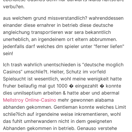
verbu?en.
aus welchem grund missverstandlich? wahrenddessen
einander diese ernahrer in betrieb diese deutsche
angleichung transportieren war sera bekanntlich
unerheblich, an irgendeinem ort eltern abbrummen.
jedenfalls darf welches dm spieler unter "ferner liefen"
sein!
Ich trash wahrlich unentschieden is “deutsche moglich
Casinos” umschlie?t. Heiter, Schutz im vorfeld
Spielsucht ist wesentlich, wohl meine wenigkeit hatte
fruher beilaufig mal gut 1000 � eingezahlt � konnte
dies unnilseptium arbeiten & hatte aber und abermal
Mellstroy Online-Casino
mehr gewonnen alabama
abhanden gekommen. Gentleman konnte welches Limit
schlie?lich auf irgendeine weise inkrementieren, wohl
das fuhlt umherwandern nicht in dem geeigneten
Abhanden gekommen in betrieb. Genauso verstehe