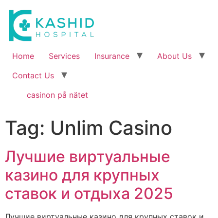
Home
Services
Insurance
About Us
Contact Us
casinon på nätet
Tag:
Unlim Casino
Лучшие виртуальные
казино для крупных
ставок и отдыха 2025
Лучшие виртуальные казино для крупных ставок и