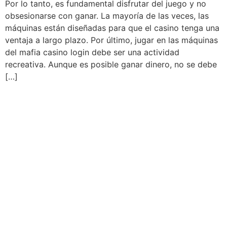
Por lo tanto, es fundamental disfrutar del juego y no
obsesionarse con ganar. La mayoría de las veces, las
máquinas están diseñadas para que el casino tenga una
ventaja a largo plazo. Por último, jugar en las máquinas
del mafia casino login debe ser una actividad
recreativa. Aunque es posible ganar dinero, no se debe
[…]