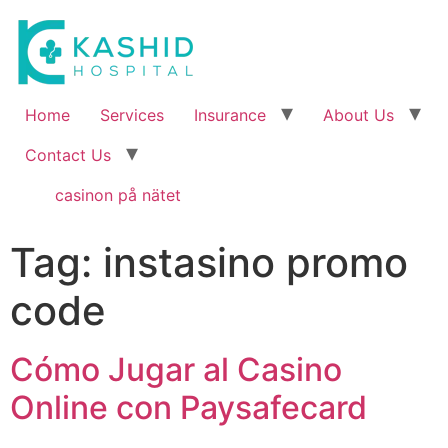
Home
Services
Insurance
About Us
Contact Us
casinon på nätet
Tag:
instasino promo
code
Cómo Jugar al Casino
Online con Paysafecard