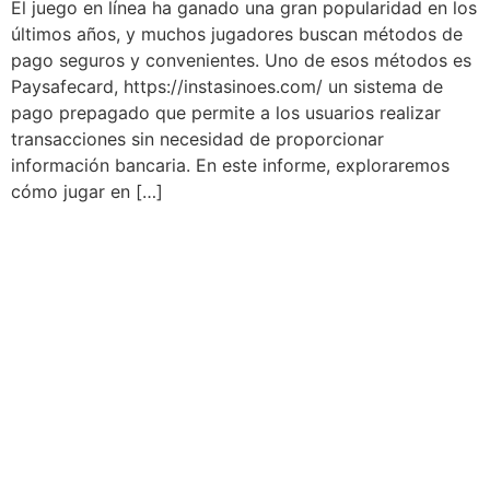
El juego en línea ha ganado una gran popularidad en los
últimos años, y muchos jugadores buscan métodos de
pago seguros y convenientes. Uno de esos métodos es
Paysafecard, https://instasinoes.com/ un sistema de
pago prepagado que permite a los usuarios realizar
transacciones sin necesidad de proporcionar
información bancaria. En este informe, exploraremos
cómo jugar en […]