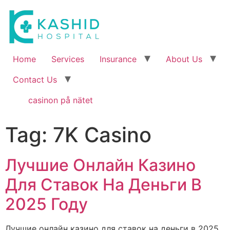
Home
Services
Insurance
About Us
Contact Us
casinon på nätet
Tag:
7K Casino
Лучшие Онлайн Казино
Для Ставок На Деньги В
2025 Году
Лучшие онлайн казино для ставок на деньги в 2025