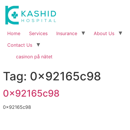
Home
Services
Insurance
About Us
Contact Us
casinon på nätet
Tag:
0x92165c98
0x92165c98
0x92165c98