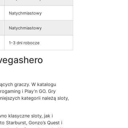
Natychmiastowy
Natychmiastowy
1-3 dni robocze
 vegashero
jących graczy. W katalogu
rogaming i Play’n GO. Gry
niejszych kategorii należą sloty,
no klasyczne sloty, jak i
o Starburst, Gonzo’s Quest i