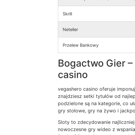
Skrill
Neteller
Przelew Bankowy
Bogactwo Gier –
casino
vegashero casino oferuje imponu
znajdziesz setki tytułów od najl
podzielone są na kategorie, co uła
gry stołowe, gry na żywo i jackpo
Sloty to zdecydowanie najliczniej
nowoczesne gry wideo z wspaniały