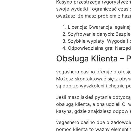
Kasyno przestrzega rygorystyczn
swoje wydatki i ograniczać czas s
uważasz, że masz problem z haza
Licencja: Gwarancja legalnej
Szyfrowanie danych: Bezpi
Szybkie wypłaty: Wygoda i
Odpowiedzialna gra: Narzę
Obsługa Klienta – 
vegashero casino oferuje profesj
Możesz skontaktować się z obsług
są dobrze wyszkoleni i chętnie 
Jeśli masz jakieś pytania dotycz
obsługą klienta, a ona udzieli Ci
kasyna, gdzie znajdziesz odpowie
vegashero casino dba o zadowolen
pomoc klienta to ważny element t