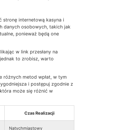
ć stronę internetową kasyna i
ch danych osobowych, takich jak
ktualne, ponieważ będą one
likając w link przesłany na
jednak to zrobisz, warto
le różnych metod wpłat, w tym
wygodniejsza i postępuj zgodnie z
 która może się różnić w
Czas Realizacji
Natychmiastowy