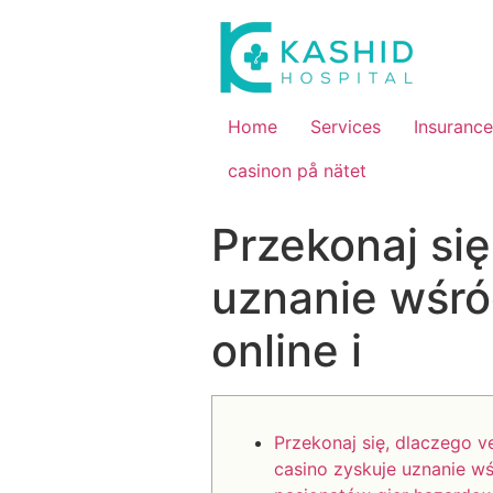
Home
Services
Insurance
casinon på nätet
Przekonaj si
uznanie wśró
online i
Przekonaj się, dlaczego 
casino zyskuje uznanie w