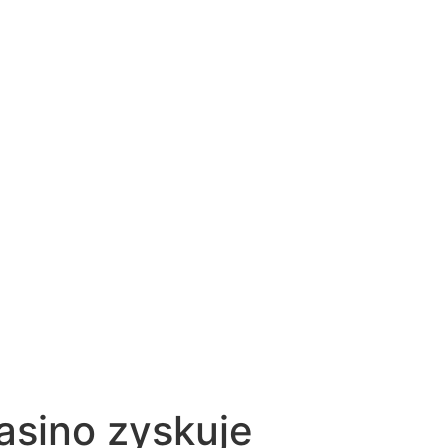
asino zyskuje