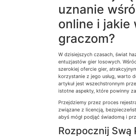
uznanie wśró
online i jaki
graczom?
W dzisiejszych czasach, świat ha
entuzjastów gier losowych. Wśró
szerokiej ofercie gier, atrakcy
korzystanie z jego usług, warto d
artykuł jest wszechstronnym prz
istotne aspekty, które powinny z
Przejdziemy przez proces rejestr
związane z licencją, bezpieczeńs
abyś mógł podjąć świadomą i prz
Rozpocznij Swą P