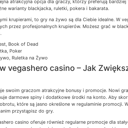
jna atrakcyjna opcja dla graczy, którzy preferują bardzie
e warianty blackjacka, ruletki, pokera i bakarata.
wymi krupierami, to gry na żywo są dla Ciebie idealne. W v
h przez profesjonalnych krupierów. Możesz grać w blackja
.
uest, Book of Dead
tka, Poker
Żywo, Ruletka na Żywo
 w vegashero casino – Jak Zwięks
ruje swoim graczom atrakcyjne bonusy i promocje. Nowi gr
muje darmowe spiny i dodatkowe środki na konto. Aby skor
obrotu, które są jasno określone w regulaminie promocji. 
anim przystąpisz do gry.
shero casino oferuje również regularne promocje dla stał