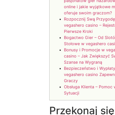
pasjonatów gier hazardo
online i jakie wyjątkowe 
oferuje swoim graczom?
Rozpocznij Swą Przygodę
vegashero casino – Rejestr
Pierwsze Kroki
Bogactwo Gier – Od Slot
Stołowe w vegashero cas
Bonusy i Promocje w veg
casino – Jak Zwiększyć S
Szanse na Wygraną
Bezpieczeństwo i Wypłaty
vegashero casino Zapewn
Graczy
Obsługa Klienta – Pomoc 
Sytuacji
Przekonaj si