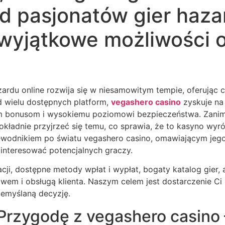
d pasjonatów gier haz
e wyjątkowe możliwości 
zardu online rozwija się w niesamowitym tempie, oferując 
d wielu dostępnych platform,
vegashero casino
zyskuje na 
jnym bonusom i wysokiemu poziomowi bezpieczeństwa. Zanim
okładnie przyjrzeć się temu, co sprawia, że to kasyno wyróż
ewodnikiem po światu vegashero casino, omawiającym jego
ainteresować potencjalnych graczy.
acji, dostępne metody wpłat i wypłat, bogaty katalog gier
twem i obsługą klienta. Naszym celem jest dostarczenie Ci
emyślaną decyzję.
rzygodę z vegashero casino –