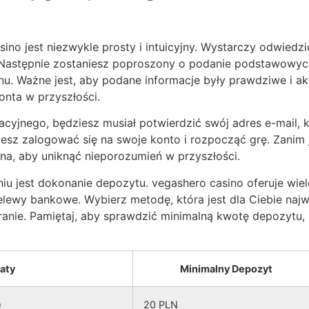
sino jest niezwykle prosty i intuicyjny. Wystarczy odwiedzi
ę”. Następnie zostaniesz poproszony o podanie podstawowy
fonu. Ważne jest, aby podane informacje były prawdziwe i a
onta w przyszłości.
acyjnego, będziesz musiał potwierdzić swój adres e-mail, k
esz zalogować się na swoje konto i rozpocząć grę. Zanim 
na, aby uniknąć nieporozumień w przyszłości.
u jest dokonanie depozytu. vegashero casino oferuje wie
zelewy bankowe. Wybierz metodę, która jest dla Ciebie naj
ranie. Pamiętaj, aby sprawdzić minimalną kwotę depozytu,
aty
Minimalny Depozyt
)
20 PLN