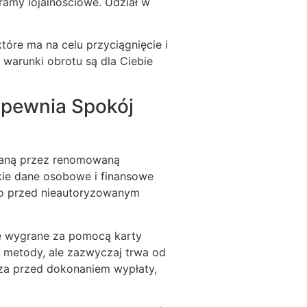
ramy lojalnościowe. Udział w
óre ma na celu przyciągnięcie i
 warunki obrotu są dla Ciebie
apewnia Spokój
ydaną przez renomowaną
tkie dane osobowe i finansowe
wo przed nieautoryzowanym
je wygrane za pomocą karty
j metody, ale zazwyczaj trwa od
za przed dokonaniem wypłaty,