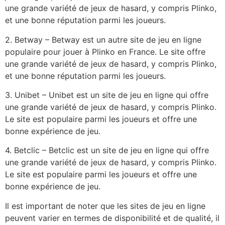
une grande variété de jeux de hasard, y compris Plinko,
et une bonne réputation parmi les joueurs.
2. Betway – Betway est un autre site de jeu en ligne
populaire pour jouer à Plinko en France. Le site offre
une grande variété de jeux de hasard, y compris Plinko,
et une bonne réputation parmi les joueurs.
3. Unibet – Unibet est un site de jeu en ligne qui offre
une grande variété de jeux de hasard, y compris Plinko.
Le site est populaire parmi les joueurs et offre une
bonne expérience de jeu.
4. Betclic – Betclic est un site de jeu en ligne qui offre
une grande variété de jeux de hasard, y compris Plinko.
Le site est populaire parmi les joueurs et offre une
bonne expérience de jeu.
Il est important de noter que les sites de jeu en ligne
peuvent varier en termes de disponibilité et de qualité, il