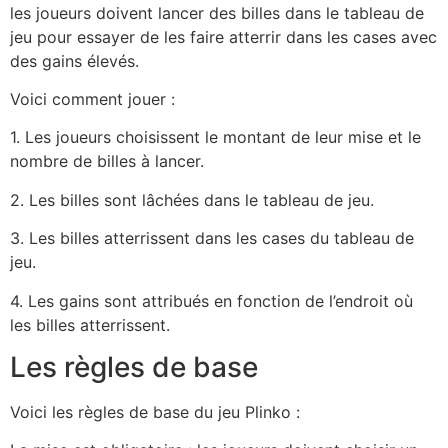
les joueurs doivent lancer des billes dans le tableau de
jeu pour essayer de les faire atterrir dans les cases avec
des gains élevés.
Voici comment jouer :
1. Les joueurs choisissent le montant de leur mise et le
nombre de billes à lancer.
2. Les billes sont lâchées dans le tableau de jeu.
3. Les billes atterrissent dans les cases du tableau de
jeu.
4. Les gains sont attribués en fonction de l’endroit où
les billes atterrissent.
Les règles de base
Voici les règles de base du jeu Plinko :