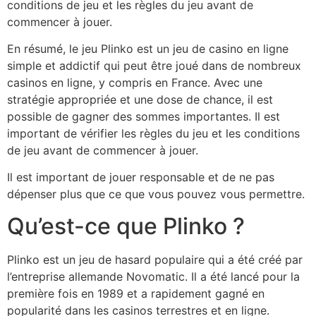
conditions de jeu et les règles du jeu avant de
commencer à jouer.
En résumé, le jeu Plinko est un jeu de casino en ligne
simple et addictif qui peut être joué dans de nombreux
casinos en ligne, y compris en France. Avec une
stratégie appropriée et une dose de chance, il est
possible de gagner des sommes importantes. Il est
important de vérifier les règles du jeu et les conditions
de jeu avant de commencer à jouer.
Il est important de jouer responsable et de ne pas
dépenser plus que ce que vous pouvez vous permettre.
Qu’est-ce que Plinko ?
Plinko est un jeu de hasard populaire qui a été créé par
l’entreprise allemande Novomatic. Il a été lancé pour la
première fois en 1989 et a rapidement gagné en
popularité dans les casinos terrestres et en ligne.