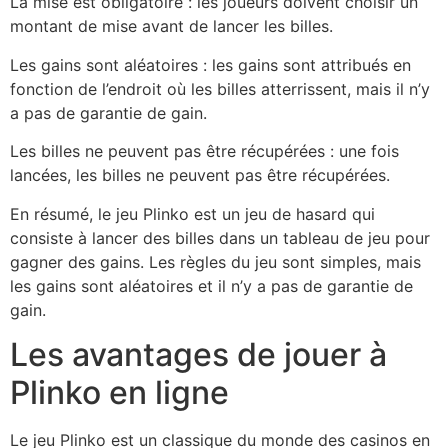
La mise est obligatoire : les joueurs doivent choisir un
montant de mise avant de lancer les billes.
Les gains sont aléatoires : les gains sont attribués en
fonction de l’endroit où les billes atterrissent, mais il n’y
a pas de garantie de gain.
Les billes ne peuvent pas être récupérées : une fois
lancées, les billes ne peuvent pas être récupérées.
En résumé, le jeu Plinko est un jeu de hasard qui
consiste à lancer des billes dans un tableau de jeu pour
gagner des gains. Les règles du jeu sont simples, mais
les gains sont aléatoires et il n’y a pas de garantie de
gain.
Les avantages de jouer à
Plinko en ligne
Le jeu Plinko est un classique du monde des casinos en