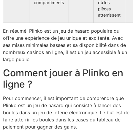
compartiments
où les
pièces
atterrissent
En résumé, Plinko est un jeu de hasard populaire qui
offre une expérience de jeu unique et excitante. Avec
ses mises minimales basses et sa disponibilité dans de
nombreux casinos en ligne, il est un jeu accessible à un
large public.
Comment jouer à Plinko en
ligne ?
Pour commencer, il est important de comprendre que
Plinko est un jeu de hasard qui consiste à lancer des
boules dans un jeu de loterie électronique. Le but est de
faire atterrir les boules dans les cases du tableau de
paiement pour gagner des gains.