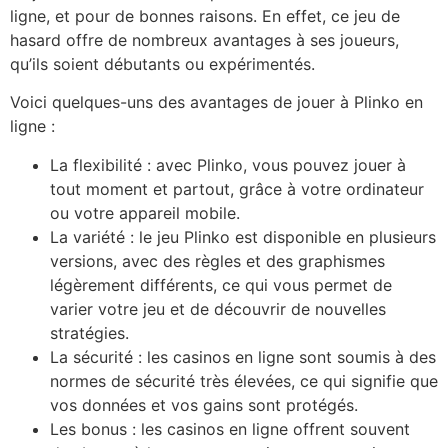
ligne, et pour de bonnes raisons. En effet, ce jeu de
hasard offre de nombreux avantages à ses joueurs,
qu’ils soient débutants ou expérimentés.
Voici quelques-uns des avantages de jouer à Plinko en
ligne :
La flexibilité : avec Plinko, vous pouvez jouer à
tout moment et partout, grâce à votre ordinateur
ou votre appareil mobile.
La variété : le jeu Plinko est disponible en plusieurs
versions, avec des règles et des graphismes
légèrement différents, ce qui vous permet de
varier votre jeu et de découvrir de nouvelles
stratégies.
La sécurité : les casinos en ligne sont soumis à des
normes de sécurité très élevées, ce qui signifie que
vos données et vos gains sont protégés.
Les bonus : les casinos en ligne offrent souvent