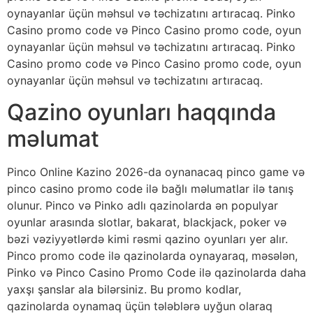
oynayanlar üçün məhsul və təchizatını artıracaq. Pinko
Casino promo code və Pinco Casino promo code, oyun
oynayanlar üçün məhsul və təchizatını artıracaq. Pinko
Casino promo code və Pinco Casino promo code, oyun
oynayanlar üçün məhsul və təchizatını artıracaq.
Qazino oyunları haqqında
məlumat
Pinco Online Kazino 2026-da oynanacaq pinco game və
pinco casino promo code ilə bağlı məlumatlar ilə tanış
olunur. Pinco və Pinko adlı qazinolarda ən populyar
oyunlar arasında slotlar, bakarat, blackjack, poker və
bəzi vəziyyətlərdə kimi rəsmi qazino oyunları yer alır.
Pinco promo code ilə qazinolarda oynayaraq, məsələn,
Pinko və Pinco Casino Promo Code ilə qazinolarda daha
yaxşı şanslar ala bilərsiniz. Bu promo kodlar,
qazinolarda oynamaq üçün tələblərə uyğun olaraq