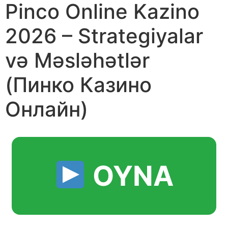
Pinco Online Kazino
2026 – Strategiyalar
və Məsləhətlər
(Пинко Казино
Онлайн)
OYNA