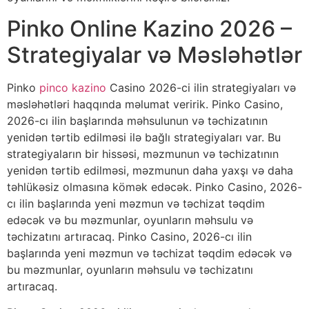
Pinko Online Kazino 2026 –
Strategiyalar və Məsləhətlər
Pinko
pinco kazino
Casino 2026-ci ilin strategiyaları və
məsləhətləri haqqında məlumat veririk. Pinko Casino,
2026-cı ilin başlarında məhsulunun və təchizatının
yenidən tərtib edilməsi ilə bağlı strategiyaları var. Bu
strategiyaların bir hissəsi, məzmunun və təchizatının
yenidən tərtib edilməsi, məzmunun daha yaxşı və daha
təhlükəsiz olmasına kömək edəcək. Pinko Casino, 2026-
cı ilin başlarında yeni məzmun və təchizat təqdim
edəcək və bu məzmunlar, oyunların məhsulu və
təchizatını artıracaq. Pinko Casino, 2026-cı ilin
başlarında yeni məzmun və təchizat təqdim edəcək və
bu məzmunlar, oyunların məhsulu və təchizatını
artıracaq.