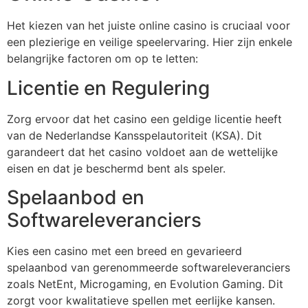
Het kiezen van het juiste online casino is cruciaal voor
een plezierige en veilige speelervaring. Hier zijn enkele
belangrijke factoren om op te letten:
Licentie en Regulering
Zorg ervoor dat het casino een geldige licentie heeft
van de Nederlandse Kansspelautoriteit (KSA). Dit
garandeert dat het casino voldoet aan de wettelijke
eisen en dat je beschermd bent als speler.
Spelaanbod en
Softwareleveranciers
Kies een casino met een breed en gevarieerd
spelaanbod van gerenommeerde softwareleveranciers
zoals NetEnt, Microgaming, en Evolution Gaming. Dit
zorgt voor kwalitatieve spellen met eerlijke kansen.