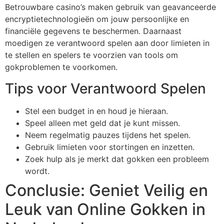
Betrouwbare casino’s maken gebruik van geavanceerde
encryptietechnologieën om jouw persoonlijke en
financiële gegevens te beschermen. Daarnaast
moedigen ze verantwoord spelen aan door limieten in
te stellen en spelers te voorzien van tools om
gokproblemen te voorkomen.
Tips voor Verantwoord Spelen
Stel een budget in en houd je hieraan.
Speel alleen met geld dat je kunt missen.
Neem regelmatig pauzes tijdens het spelen.
Gebruik limieten voor stortingen en inzetten.
Zoek hulp als je merkt dat gokken een probleem
wordt.
Conclusie: Geniet Veilig en
Leuk van Online Gokken in