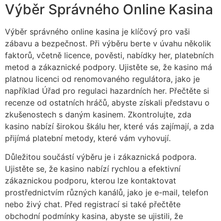
Výběr Správného Online Kasina
Výběr správného online kasina je klíčový pro vaši
zábavu a bezpečnost. Při výběru berte v úvahu několik
faktorů, včetně licence, pověsti, nabídky her, platebních
metod a zákaznické podpory. Ujistěte se, že kasino má
platnou licenci od renomovaného regulátora, jako je
například Úřad pro regulaci hazardních her. Přečtěte si
recenze od ostatních hráčů, abyste získali představu o
zkušenostech s daným kasinem. Zkontrolujte, zda
kasino nabízí širokou škálu her, které vás zajímají, a zda
přijímá platební metody, které vám vyhovují.
Důležitou součástí výběru je i zákaznická podpora.
Ujistěte se, že kasino nabízí rychlou a efektivní
zákaznickou podporu, kterou lze kontaktovat
prostřednictvím různých kanálů, jako je e-mail, telefon
nebo živý chat. Před registrací si také přečtěte
obchodní podmínky kasina, abyste se ujistili, že