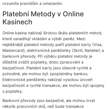
rozumíte pravidlům a omezením.
Platební Metody v Online
Kasinech
Online kasina nabízejí širokou škálu platebních metod,
které usnadňují vkládání a výběr peněz. Mezi
nejběžnější platební metody patří platební karty (Visa,
Mastercard), elektronické peněženky (Skrill, Neteller) a
bankovní převody. Při výběru platební metody je
důležité zvážit poplatky, dobu zpracování a
bezpečnost. Platební karty jsou obecně rychlé a
pohodlné, ale mohou být zpoplatněny bankou.
Elektronické peněženky nabízejí vysokou úroveň
bezpečnosti a rychlé transakce, ale mohou být spojeny
s poplatky.
Bankovní převody jsou bezpečné, ale mohou trvat
několik pracovních dnů, než bude transakce