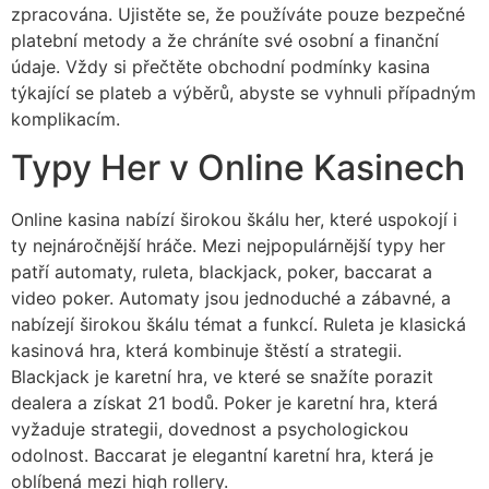
zpracována. Ujistěte se, že používáte pouze bezpečné
platební metody a že chráníte své osobní a finanční
údaje. Vždy si přečtěte obchodní podmínky kasina
týkající se plateb a výběrů, abyste se vyhnuli případným
komplikacím.
Typy Her v Online Kasinech
Online kasina nabízí širokou škálu her, které uspokojí i
ty nejnáročnější hráče. Mezi nejpopulárnější typy her
patří automaty, ruleta, blackjack, poker, baccarat a
video poker. Automaty jsou jednoduché a zábavné, a
nabízejí širokou škálu témat a funkcí. Ruleta je klasická
kasinová hra, která kombinuje štěstí a strategii.
Blackjack je karetní hra, ve které se snažíte porazit
dealera a získat 21 bodů. Poker je karetní hra, která
vyžaduje strategii, dovednost a psychologickou
odolnost. Baccarat je elegantní karetní hra, která je
oblíbená mezi high rollery.