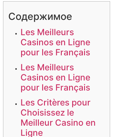
Содержимое
Les Meilleurs
Casinos en Ligne
pour les Français
Les Meilleurs
Casinos en Ligne
pour les Français
Les Critères pour
Choisissez le
Meilleur Casino en
Ligne