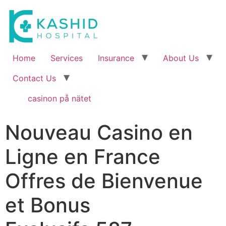
Home
Services
Insurance
About Us
Contact Us
casinon på nätet
Nouveau Casino en
Ligne en France
Offres de Bienvenue
et Bonus