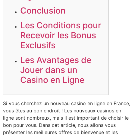
Conclusion
Les Conditions pour
Recevoir les Bonus
Exclusifs
Les Avantages de
Jouer dans un
Casino en Ligne
Si vous cherchez un nouveau casino en ligne en France,
vous êtes au bon endroit ! Les nouveaux casinos en
ligne sont nombreux, mais il est important de choisir le
bon pour vous. Dans cet article, nous allons vous
présenter les meilleures offres de bienvenue et les