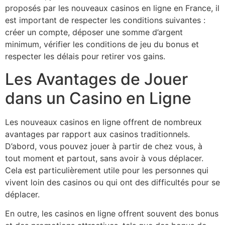
proposés par les nouveaux casinos en ligne en France, il
est important de respecter les conditions suivantes :
créer un compte, déposer une somme d’argent
minimum, vérifier les conditions de jeu du bonus et
respecter les délais pour retirer vos gains.
Les Avantages de Jouer
dans un Casino en Ligne
Les nouveaux casinos en ligne offrent de nombreux
avantages par rapport aux casinos traditionnels.
D’abord, vous pouvez jouer à partir de chez vous, à
tout moment et partout, sans avoir à vous déplacer.
Cela est particulièrement utile pour les personnes qui
vivent loin des casinos ou qui ont des difficultés pour se
déplacer.
En outre, les casinos en ligne offrent souvent des bonus