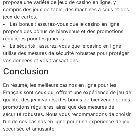
propose une variété de jeux de casino en ligne, y
compris des jeux de table, des machines à sous et des
jeux de cartes.
Les bonus : assurez-vous que le casino en ligne
propose des bonus de bienvenue et des promotions
régulières pour les joueurs.
La sécurité : assurez-vous que le casino en ligne
utilise des mesures de sécurité robustes pour protéger
vos données et vos transactions.
Conclusion
En résumé, les meilleurs casinos en ligne pour les
Français sont ceux qui offrent une expérience de jeu de
qualité, des jeux variés, des bonus de bienvenue et des
promotions régulières, ainsi que des mesures de
sécurité robustes. Nous vous recommandons de choisir
l’un de ces casinos en ligne pour une expérience de jeu
sécurisée et amusante.