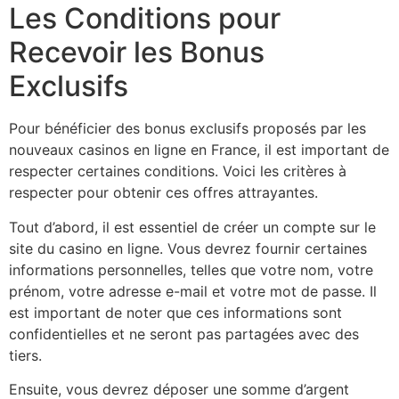
Les Conditions pour
Recevoir les Bonus
Exclusifs
Pour bénéficier des bonus exclusifs proposés par les
nouveaux casinos en ligne en France, il est important de
respecter certaines conditions. Voici les critères à
respecter pour obtenir ces offres attrayantes.
Tout d’abord, il est essentiel de créer un compte sur le
site du casino en ligne. Vous devrez fournir certaines
informations personnelles, telles que votre nom, votre
prénom, votre adresse e-mail et votre mot de passe. Il
est important de noter que ces informations sont
confidentielles et ne seront pas partagées avec des
tiers.
Ensuite, vous devrez déposer une somme d’argent