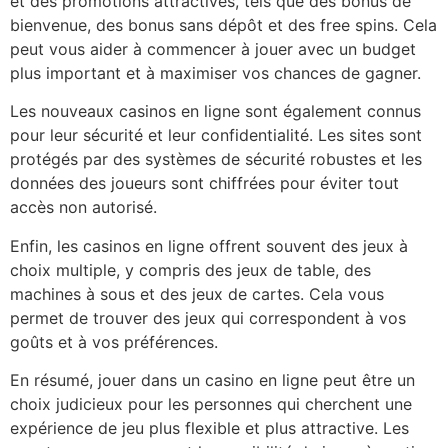
et des promotions attractives, tels que des bonus de
bienvenue, des bonus sans dépôt et des free spins. Cela
peut vous aider à commencer à jouer avec un budget
plus important et à maximiser vos chances de gagner.
Les nouveaux casinos en ligne sont également connus
pour leur sécurité et leur confidentialité. Les sites sont
protégés par des systèmes de sécurité robustes et les
données des joueurs sont chiffrées pour éviter tout
accès non autorisé.
Enfin, les casinos en ligne offrent souvent des jeux à
choix multiple, y compris des jeux de table, des
machines à sous et des jeux de cartes. Cela vous
permet de trouver des jeux qui correspondent à vos
goûts et à vos préférences.
En résumé, jouer dans un casino en ligne peut être un
choix judicieux pour les personnes qui cherchent une
expérience de jeu plus flexible et plus attractive. Les