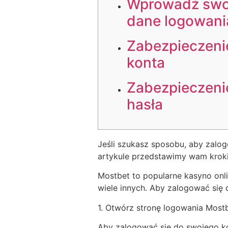
Wprowadź swo
dane logowani
Zabezpieczeni
konta
Zabezpieczeni
hasła
Jeśli szukasz sposobu, aby zalo
artykule przedstawimy wam kroki
Mostbet to popularne kasyno onli
wiele innych. Aby zalogować się
1. Otwórz stronę logowania Most
Aby zalogować się do swojego ko