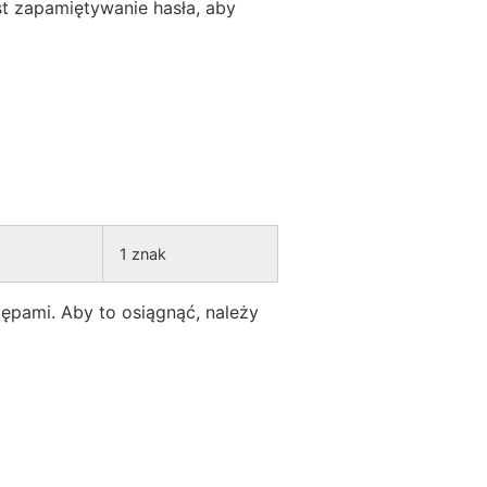
est zapamiętywanie hasła, aby
1 znak
ępami. Aby to osiągnąć, należy