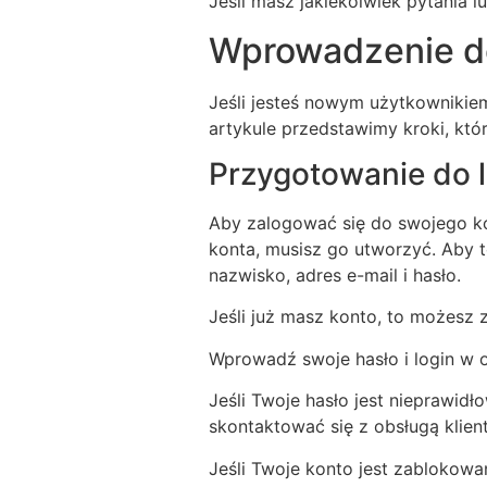
Jeśli masz jakiekolwiek pytania 
Wprowadzenie d
Jeśli jesteś nowym użytkownikie
artykule przedstawimy kroki, kt
Przygotowanie do 
Aby zalogować się do swojego ko
konta, musisz go utworzyć. Aby to
nazwisko, adres e-mail i hasło.
Jeśli już masz konto, to możesz z
Wprowadź swoje hasło i login w od
Jeśli Twoje hasło jest nieprawidł
skontaktować się z obsługą klien
Jeśli Twoje konto jest zablokowan