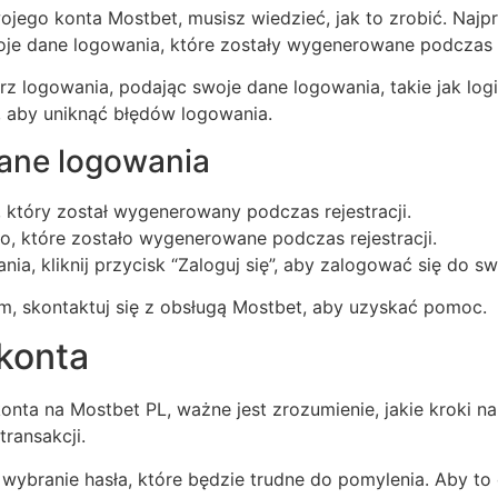
ojego konta Mostbet, musisz wiedzieć, jak to zrobić. Najp
je dane logowania, które zostały wygenerowane podczas re
z logowania, podając swoje dane logowania, takie jak login
aby uniknąć błędów logowania.
ane logowania
 który został wygenerowany podczas rejestracji.
o, które zostało wygenerowane podczas rejestracji.
ia, kliknij przycisk “Zaloguj się”, aby zalogować się do 
m, skontaktuj się z obsługą Mostbet, aby uzyskać pomoc.
konta
onta na Mostbet PL, ważne jest zrozumienie, jakie kroki 
ransakcji.
wybranie hasła, które będzie trudne do pomylenia. Aby to 