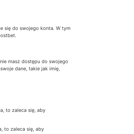
ie się do swojego konta. W tym
ostbet.
 nie masz dostępu do swojego
swoje dane, takie jak imię,
a, to zaleca się, aby
, to zaleca się, aby