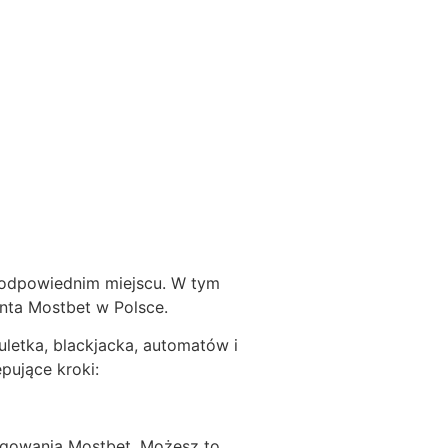
w odpowiednim miejscu. W tym
nta Mostbet w Polsce.
uletka, blackjacka, automatów i
pujące kroki:
ogowania Mostbet. Możesz to