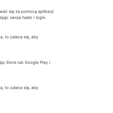
wać się za pomocą aplikacji
jąc swoje hasło i login.
a, to zaleca się, aby
pp Store lub Google Play i
a, to zaleca się, aby