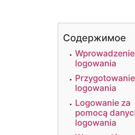
Содержимое
Wprowadzenie
logowania
Przygotowanie
logowania
Logowanie za
pomocą danyc
logowania