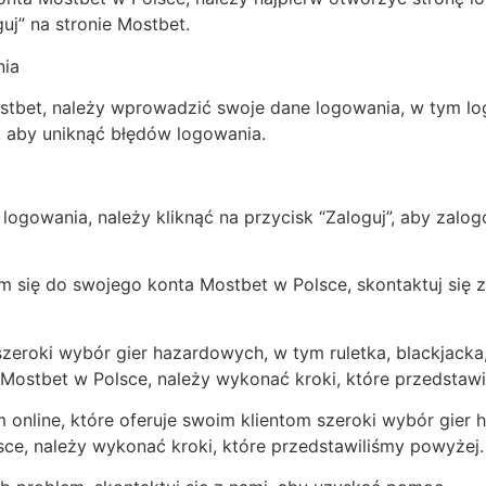
guj” na stronie Mostbet.
nia
tbet, należy wprowadzić swoje dane logowania, w tym login
aby uniknąć błędów logowania.
ogowania, należy kliknąć na przycisk “Zaloguj”, aby zalo
m się do swojego konta Mostbet w Polsce, skontaktuj się 
zeroki wybór gier hazardowych, w tym ruletka, blackjacka
Mostbet w Polsce, należy wykonać kroki, które przedstawi
 online, które oferuje swoim klientom szeroki wybór gier
ce, należy wykonać kroki, które przedstawiliśmy powyżej.