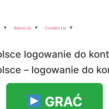
About Us
Contact Us
lsce logowanie do kon
lsce – logowanie do ko
GRAĆ