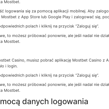
ta Mostbet.
ć logowania się za pomocą aplikacji mobilnej. Aby zalogo
 Mostbet z App Store lub Google Play i zalogować się, poda
powiednich polach i kliknij na przycisk “Zaloguj się”.
owe, to możesz próbować ponownie, ale jeśli nadal nie dział
ta Mostbet.
stbet Casino, musisz pobrać aplikację Mostbet Casino z A
o i login.
powiednich polach i kliknij na przycisk “Zaloguj się”.
owe, to możesz próbować ponownie, ale jeśli nadal nie dział
ta Mostbet.
omocą danych logowania