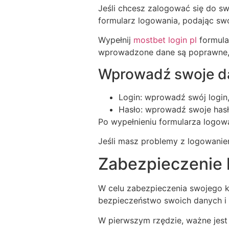
Jeśli chcesz zalogować się do sw
formularz logowania, podając swo
Wypełnij
mostbet login pl
formular
wprowadzone dane są poprawne, 
Wprowadź swoje d
Login: wprowadź swój login,
Hasło: wprowadź swoje hasł
Po wypełnieniu formularza logowan
Jeśli masz problemy z logowanie
Zabezpieczenie 
W celu zabezpieczenia swojego k
bezpieczeństwo swoich danych i t
W pierwszym rzędzie, ważne jest 