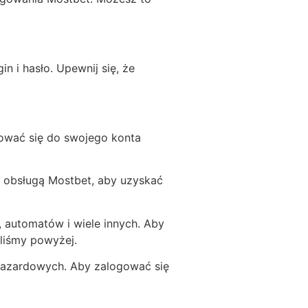
 i hasło. Upewnij się, że
gować się do swojego konta
z obsługą Mostbet, aby uzyskać
, automatów i wiele innych. Aby
liśmy powyżej.
 hazardowych. Aby zalogować się