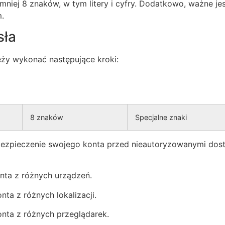
jmniej 8 znaków, w tym litery i cyfry. Dodatkowo, ważne j
.
sła
eży wykonać następujące kroki:
8 znaków
Specjalne znaki
bezpieczenie swojego konta przed nieautoryzowanymi dost
nta z różnych urządzeń.
ta z różnych lokalizacji.
onta z różnych przeglądarek.