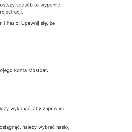
rostszy sposób to wypełnić
jestracji.
 i hasło. Upewnij się, że
swojego konta Mostbet.
należy wykonać, aby zapewnić
osiągnąć, należy wybrać hasło,