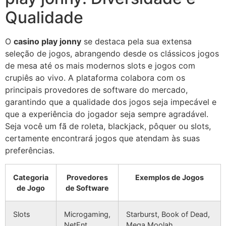
Qualidade
O
casino play jonny
se destaca pela sua extensa
seleção de jogos, abrangendo desde os clássicos jogos
de mesa até os mais modernos slots e jogos com
crupiês ao vivo. A plataforma colabora com os
principais provedores de software do mercado,
garantindo que a qualidade dos jogos seja impecável e
que a experiência do jogador seja sempre agradável.
Seja você um fã de roleta, blackjack, pôquer ou slots,
certamente encontrará jogos que atendam às suas
preferências.
Categoria
Provedores
Exemplos de Jogos
de Jogo
de Software
Slots
Microgaming,
Starburst, Book of Dead,
NetEnt,
Mega Moolah