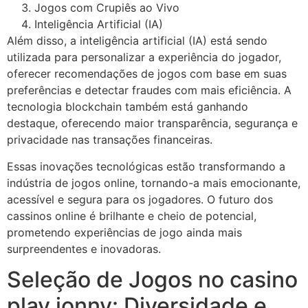
Jogos com Crupiês ao Vivo
Inteligência Artificial (IA)
Além disso, a inteligência artificial (IA) está sendo
utilizada para personalizar a experiência do jogador,
oferecer recomendações de jogos com base em suas
preferências e detectar fraudes com mais eficiência. A
tecnologia blockchain também está ganhando
destaque, oferecendo maior transparência, segurança e
privacidade nas transações financeiras.
Essas inovações tecnológicas estão transformando a
indústria de jogos online, tornando-a mais emocionante,
acessível e segura para os jogadores. O futuro dos
cassinos online é brilhante e cheio de potencial,
prometendo experiências de jogo ainda mais
surpreendentes e inovadoras.
Seleção de Jogos no casino
play jonny: Diversidade e