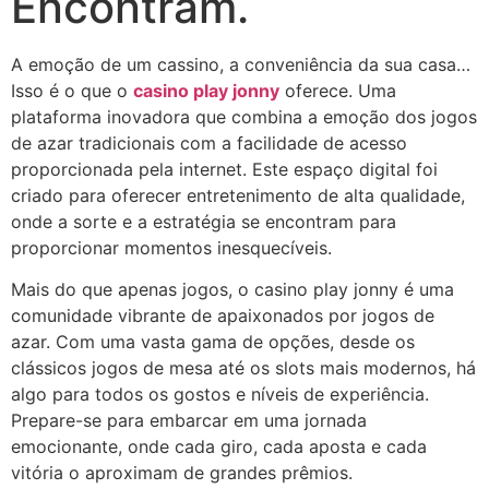
Encontram.
A emoção de um cassino, a conveniência da sua casa…
Isso é o que o
casino play jonny
oferece. Uma
plataforma inovadora que combina a emoção dos jogos
de azar tradicionais com a facilidade de acesso
proporcionada pela internet. Este espaço digital foi
criado para oferecer entretenimento de alta qualidade,
onde a sorte e a estratégia se encontram para
proporcionar momentos inesquecíveis.
Mais do que apenas jogos, o casino play jonny é uma
comunidade vibrante de apaixonados por jogos de
azar. Com uma vasta gama de opções, desde os
clássicos jogos de mesa até os slots mais modernos, há
algo para todos os gostos e níveis de experiência.
Prepare-se para embarcar em uma jornada
emocionante, onde cada giro, cada aposta e cada
vitória o aproximam de grandes prêmios.