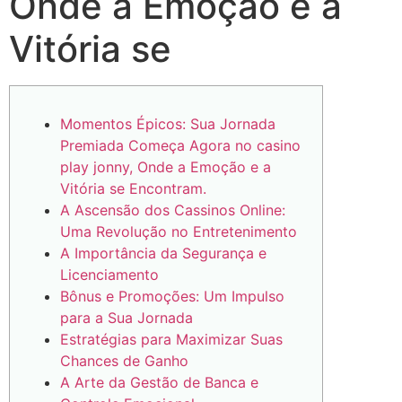
Onde a Emoção e a
Vitória se
Momentos Épicos: Sua Jornada
Premiada Começa Agora no casino
play jonny, Onde a Emoção e a
Vitória se Encontram.
A Ascensão dos Cassinos Online:
Uma Revolução no Entretenimento
A Importância da Segurança e
Licenciamento
Bônus e Promoções: Um Impulso
para a Sua Jornada
Estratégias para Maximizar Suas
Chances de Ganho
A Arte da Gestão de Banca e