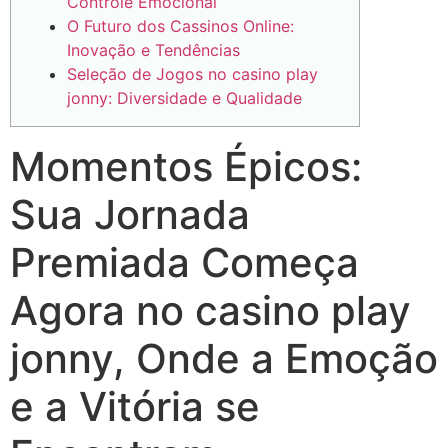
Controle Emocional
O Futuro dos Cassinos Online:
Inovação e Tendências
Seleção de Jogos no casino play
jonny: Diversidade e Qualidade
Momentos Épicos:
Sua Jornada
Premiada Começa
Agora no casino play
jonny, Onde a Emoção
e a Vitória se