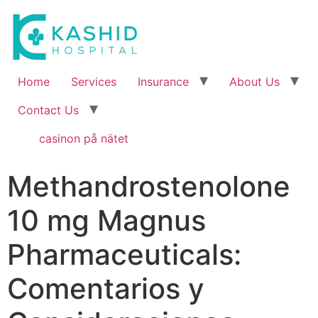
Home
Services
Insurance
About Us
Contact Us
casinon på nätet
Methandrostenolone
10 mg Magnus
Pharmaceuticals:
Comentarios y