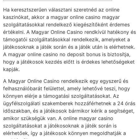
Ha keresztszerűen választani szeretnéd az online
kaszinókat, akkor a magyar online casino magyar
szolgáltatásokkal rendelkező kiegészítőként érdemes
értékelni. A Magyar Online Casino rendkívül hatékony és
támogatói szolgáltatásokkal rendelkezik, amelyeket a
játékosoknak a játék során és a játék után is elérhetnek.
A magyar online casino no deposit bonus is biztosítja,
hogy a játékosok kezdés előtt is érdekes lehetőségeket
kapják.
A Magyar Online Casino rendelkezik egy egyszerű és
felhasználóbarát felülettel, amely lehetővé teszi, hogy
könnyen elérje a támogatási szolgáltatásokat. Az
ügyfélszolgálati szakemberek hozzáférhetnek a 24 órás
időszakban, és a játékosok bármikor kérik a segítséget,
amikor szükségük van. A online magyar casino
szolgáltatásokat a játékosoknak a játék során is
elérhetőek, így a játékosok könnyen megoldhatják a