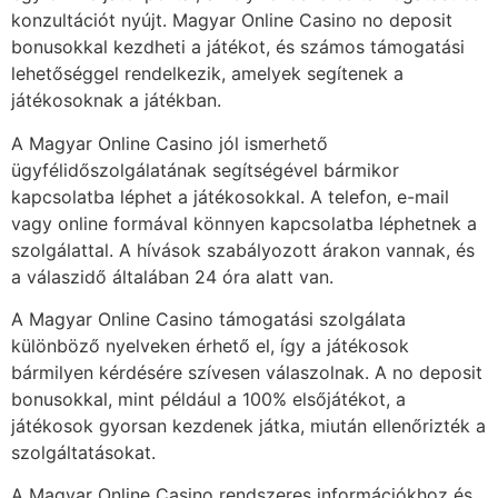
konzultációt nyújt. Magyar Online Casino no deposit
bonusokkal kezdheti a játékot, és számos támogatási
lehetőséggel rendelkezik, amelyek segítenek a
játékosoknak a játékban.
A Magyar Online Casino jól ismerhető
ügyfélidőszolgálatának segítségével bármikor
kapcsolatba léphet a játékosokkal. A telefon, e-mail
vagy online formával könnyen kapcsolatba léphetnek a
szolgálattal. A hívások szabályozott árakon vannak, és
a válaszidő általában 24 óra alatt van.
A Magyar Online Casino támogatási szolgálata
különböző nyelveken érhető el, így a játékosok
bármilyen kérdésére szívesen válaszolnak. A no deposit
bonusokkal, mint például a 100% elsőjátékot, a
játékosok gyorsan kezdenek játka, miután ellenőrizték a
szolgáltatásokat.
A Magyar Online Casino rendszeres információkhoz és