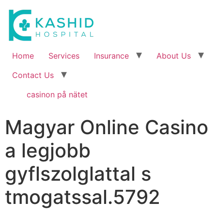
Home
Services
Insurance
About Us
Contact Us
casinon på nätet
Magyar Online Casino
a legjobb
gyflszolglattal s
tmogatssal.5792