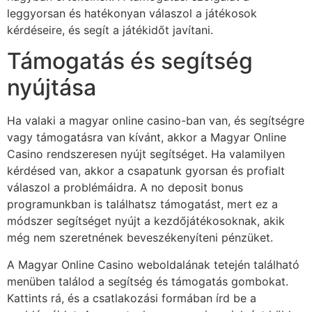
leggyorsan és hatékonyan válaszol a játékosok
kérdéseire, és segít a játékidőt javítani.
Támogatás és segítség
nyújtása
Ha valaki a magyar online casino-ban van, és segítségre
vagy támogatásra van kívánt, akkor a Magyar Online
Casino rendszeresen nyújt segítséget. Ha valamilyen
kérdésed van, akkor a csapatunk gyorsan és profialt
válaszol a problémáidra. A no deposit bonus
programunkban is találhatsz támogatást, mert ez a
módszer segítséget nyújt a kezdőjátékosoknak, akik
még nem szeretnének beveszékenyíteni pénzüket.
A Magyar Online Casino weboldalának tetején található
menüben találod a segítség és támogatás gombokat.
Kattints rá, és a csatlakozási formában írd be a