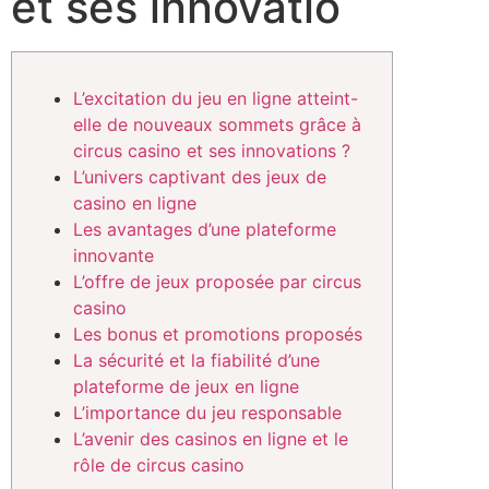
et ses innovatio
L’excitation du jeu en ligne atteint-
elle de nouveaux sommets grâce à
circus casino et ses innovations ?
L’univers captivant des jeux de
casino en ligne
Les avantages d’une plateforme
innovante
L’offre de jeux proposée par circus
casino
Les bonus et promotions proposés
La sécurité et la fiabilité d’une
plateforme de jeux en ligne
L’importance du jeu responsable
L’avenir des casinos en ligne et le
rôle de circus casino