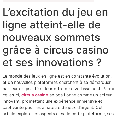
L’excitation du jeu en
ligne atteint-elle de
nouveaux sommets
grâce à circus casino
et ses innovations ?
Le monde des jeux en ligne est en constante évolution,
et de nouvelles plateformes cherchent à se démarquer
par leur originalité et leur offre de divertissement. Parmi
celles-ci,
circus casino
se positionne comme un acteur
innovant, promettant une expérience immersive et
captivante pour les amateurs de jeux d’argent. Cet
article explore les aspects clés de cette plateforme, ses