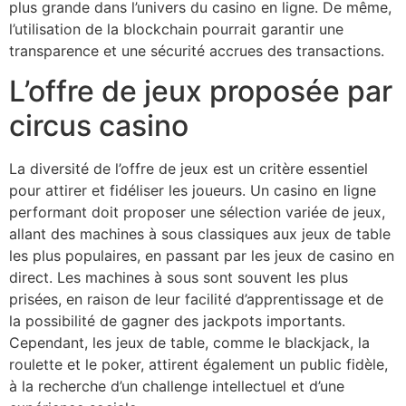
plus grande dans l’univers du casino en ligne. De même,
l’utilisation de la blockchain pourrait garantir une
transparence et une sécurité accrues des transactions.
L’offre de jeux proposée par
circus casino
La diversité de l’offre de jeux est un critère essentiel
pour attirer et fidéliser les joueurs. Un casino en ligne
performant doit proposer une sélection variée de jeux,
allant des machines à sous classiques aux jeux de table
les plus populaires, en passant par les jeux de casino en
direct. Les machines à sous sont souvent les plus
prisées, en raison de leur facilité d’apprentissage et de
la possibilité de gagner des jackpots importants.
Cependant, les jeux de table, comme le blackjack, la
roulette et le poker, attirent également un public fidèle,
à la recherche d’un challenge intellectuel et d’une