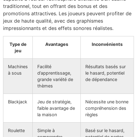
traditionnel, tout en offrant des bonus et des
promotions attractives. Les joueurs peuvent profiter de
jeux de haute qualité, avec des graphismes
impressionnants et des effets sonores réalistes.
Type de
Avantages
Inconvénients
jeu
Machines
Facilité
Résultats basés sur
à sous
d’apprentissage,
le hasard, potentiel
grande variété de
de dépendance
thèmes
Blackjack
Jeu de stratégie,
Nécessite une bonne
faible avantage de
compréhension des
la maison
règles
Roulette
Simple à
Basé sur le hasard,
comprendre,
potentiel de pertes