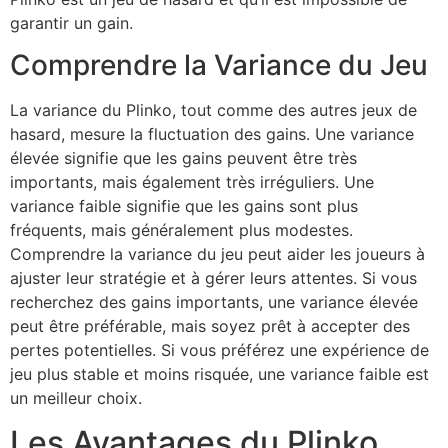
garantir un gain.
Comprendre la Variance du Jeu
La variance du Plinko, tout comme des autres jeux de
hasard, mesure la fluctuation des gains. Une variance
élevée signifie que les gains peuvent être très
importants, mais également très irréguliers. Une
variance faible signifie que les gains sont plus
fréquents, mais généralement plus modestes.
Comprendre la variance du jeu peut aider les joueurs à
ajuster leur stratégie et à gérer leurs attentes. Si vous
recherchez des gains importants, une variance élevée
peut être préférable, mais soyez prêt à accepter des
pertes potentielles. Si vous préférez une expérience de
jeu plus stable et moins risquée, une variance faible est
un meilleur choix.
Les Avantages du Plinko