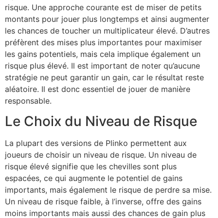
risque. Une approche courante est de miser de petits
montants pour jouer plus longtemps et ainsi augmenter
les chances de toucher un multiplicateur élevé. D’autres
préfèrent des mises plus importantes pour maximiser
les gains potentiels, mais cela implique également un
risque plus élevé. Il est important de noter qu’aucune
stratégie ne peut garantir un gain, car le résultat reste
aléatoire. Il est donc essentiel de jouer de manière
responsable.
Le Choix du Niveau de Risque
La plupart des versions de Plinko permettent aux
joueurs de choisir un niveau de risque. Un niveau de
risque élevé signifie que les chevilles sont plus
espacées, ce qui augmente le potentiel de gains
importants, mais également le risque de perdre sa mise.
Un niveau de risque faible, à l’inverse, offre des gains
moins importants mais aussi des chances de gain plus