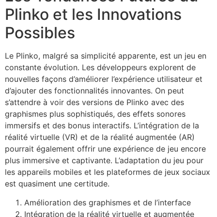
Plinko et les Innovations
Possibles
Le Plinko, malgré sa simplicité apparente, est un jeu en
constante évolution. Les développeurs explorent de
nouvelles façons d’améliorer l’expérience utilisateur et
d’ajouter des fonctionnalités innovantes. On peut
s’attendre à voir des versions de Plinko avec des
graphismes plus sophistiqués, des effets sonores
immersifs et des bonus interactifs. L’intégration de la
réalité virtuelle (VR) et de la réalité augmentée (AR)
pourrait également offrir une expérience de jeu encore
plus immersive et captivante. L’adaptation du jeu pour
les appareils mobiles et les plateformes de jeux sociaux
est quasiment une certitude.
Amélioration des graphismes et de l’interface
Intégration de la réalité virtuelle et augmentée