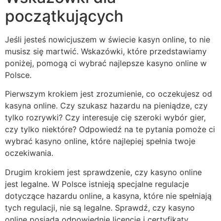
początkujących
Jeśli jesteś nowicjuszem w świecie kasyn online, to nie
musisz się martwić. Wskazówki, które przedstawiamy
poniżej, pomogą ci wybrać najlepsze kasyno online w
Polsce.
Pierwszym krokiem jest zrozumienie, co oczekujesz od
kasyna online. Czy szukasz hazardu na pieniądze, czy
tylko rozrywki? Czy interesuje cię szeroki wybór gier,
czy tylko niektóre? Odpowiedź na te pytania pomoże ci
wybrać kasyno online, które najlepiej spełnia twoje
oczekiwania.
Drugim krokiem jest sprawdzenie, czy kasyno online
jest legalne. W Polsce istnieją specjalne regulacje
dotyczące hazardu online, a kasyna, które nie spełniają
tych regulacji, nie są legalne. Sprawdź, czy kasyno
online posiada odpowiednie licencje i certyfikaty.