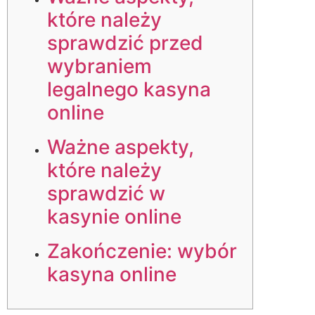
które należy
sprawdzić przed
wybraniem
legalnego kasyna
online
Ważne aspekty,
które należy
sprawdzić w
kasynie online
Zakończenie: wybór
kasyna online