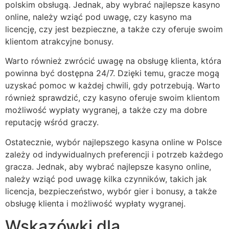
polskim obsługą. Jednak, aby wybrać najlepsze kasyno
online, należy wziąć pod uwagę, czy kasyno ma
licencję, czy jest bezpieczne, a także czy oferuje swoim
klientom atrakcyjne bonusy.
Warto również zwrócić uwagę na obsługę klienta, która
powinna być dostępna 24/7. Dzięki temu, gracze mogą
uzyskać pomoc w każdej chwili, gdy potrzebują. Warto
również sprawdzić, czy kasyno oferuje swoim klientom
możliwość wypłaty wygranej, a także czy ma dobre
reputację wśród graczy.
Ostatecznie, wybór najlepszego kasyna online w Polsce
zależy od indywidualnych preferencji i potrzeb każdego
gracza. Jednak, aby wybrać najlepsze kasyno online,
należy wziąć pod uwagę kilka czynników, takich jak
licencja, bezpieczeństwo, wybór gier i bonusy, a także
obsługę klienta i możliwość wypłaty wygranej.
Wskazówki dla