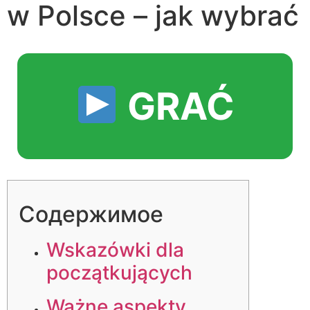
w Polsce – jak wybrać
GRAĆ
Содержимое
Wskazówki dla
początkujących
Ważne aspekty,