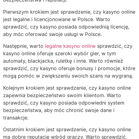
Pierwszym krokiem jest sprawdzenie, czy kasyno online
jest legalne i licencjonowane w Polsce. Warto
sprawdzić, czy kasyno posiada odpowiednią licencję,
aby móc oferować swoje usługi w Polsce.
Następnie, warto
legalne kasyno online
sprawdzić, czy
kasyno online oferuje szeroki wybór gier, w tym
automaty, blackjacka, ruletkę i inne. Warto również
sprawdzić, czy kasyno oferuje bonusy i promocje, które
mogą pomóc w zwiększeniu swoich szans na wygraną.
Kolejnym krokiem jest sprawdzenie, czy kasyno online
zapewnia bezpieczeństwo swoim klientom. Warto
sprawdzić, czy kasyno posiada odpowiedni system
bezpieczeństwa, aby móc chronić swoje dane i
transakcje.
Ostatnim krokiem jest sprawdzenie, czy kasyno online
ma dobre reputację wśród graczy. Warto sprawdzić,