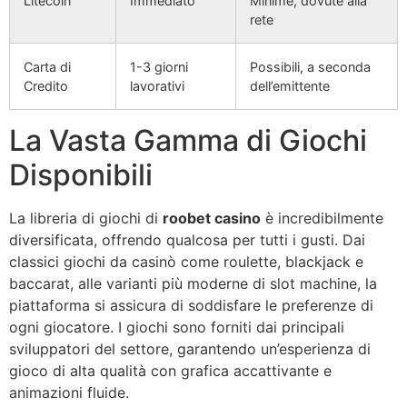
Litecoin
Immediato
Minime, dovute alla
rete
Carta di
1-3 giorni
Possibili, a seconda
Credito
lavorativi
dell’emittente
La Vasta Gamma di Giochi
Disponibili
La libreria di giochi di
roobet casino
è incredibilmente
diversificata, offrendo qualcosa per tutti i gusti. Dai
classici giochi da casinò come roulette, blackjack e
baccarat, alle varianti più moderne di slot machine, la
piattaforma si assicura di soddisfare le preferenze di
ogni giocatore. I giochi sono forniti dai principali
sviluppatori del settore, garantendo un’esperienza di
gioco di alta qualità con grafica accattivante e
animazioni fluide.