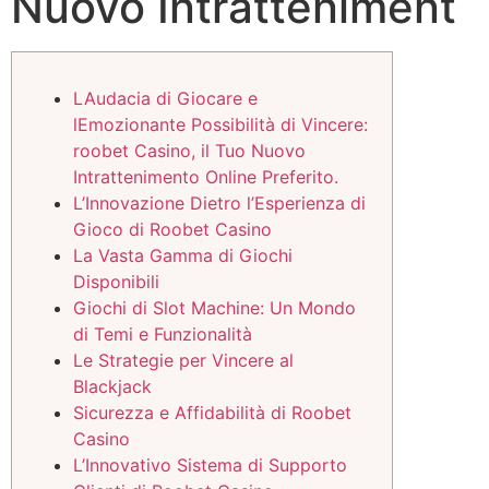
Nuovo Intratteniment
LAudacia di Giocare e
lEmozionante Possibilità di Vincere:
roobet Casino, il Tuo Nuovo
Intrattenimento Online Preferito.
L’Innovazione Dietro l’Esperienza di
Gioco di Roobet Casino
La Vasta Gamma di Giochi
Disponibili
Giochi di Slot Machine: Un Mondo
di Temi e Funzionalità
Le Strategie per Vincere al
Blackjack
Sicurezza e Affidabilità di Roobet
Casino
L’Innovativo Sistema di Supporto