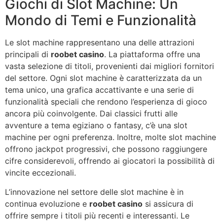
Giochi di Slot Machine: Un
Mondo di Temi e Funzionalità
Le slot machine rappresentano una delle attrazioni
principali di
roobet casino
. La piattaforma offre una
vasta selezione di titoli, provenienti dai migliori fornitori
del settore. Ogni slot machine è caratterizzata da un
tema unico, una grafica accattivante e una serie di
funzionalità speciali che rendono l’esperienza di gioco
ancora più coinvolgente. Dai classici frutti alle
avventure a tema egiziano o fantasy, c’è una slot
machine per ogni preferenza. Inoltre, molte slot machine
offrono jackpot progressivi, che possono raggiungere
cifre considerevoli, offrendo ai giocatori la possibilità di
vincite eccezionali.
L’innovazione nel settore delle slot machine è in
continua evoluzione e
roobet casino
si assicura di
offrire sempre i titoli più recenti e interessanti. Le