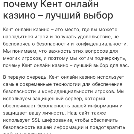
почему Кент онлайн
казино – лучший выбор
Кент онлайн казино – это место, где вы можете
насладиться игрой и получать удовольствие, не
беспокоясь о безопасности и конфиденциальности.
Мы понимаем, что важность этих вопросов для
многих игроков, и поэтому мы хотим подчеркнуть,
почему Кент онлайн казино – лучший выбор для вас.
В первую очередь, Кент онлайн казино использует
самые современные технологии для обеспечения
безопасности и конфиденциальности игроков. Мы
используем защищенный сервер, который
обеспечивает безопасность вашей информации и
защищает вашу личность. Наш сайт также
использует SSL-шифрование, чтобы обеспечить
безопасность вашей информации и предотвратить