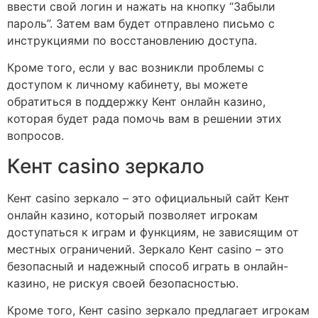
ввести свой логин и нажать на кнопку “Забыли
пароль”. Затем вам будет отправлено письмо с
инструкциями по восстановлению доступа.
Кроме того, если у вас возникли проблемы с
доступом к личному кабинету, вы можете
обратиться в поддержку Кент онлайн казино,
которая будет рада помочь вам в решении этих
вопросов.
Кент casino зеркало
Кент casino зеркало – это официальный сайт Кент
онлайн казино, который позволяет игрокам
доступаться к играм и функциям, не зависящим от
местных ограничений. Зеркало Кент casino – это
безопасный и надежный способ играть в онлайн-
казино, не рискуя своей безопасностью.
Кроме того, Кент casino зеркало предлагает игрокам