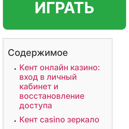
ИГРАТЬ
Содержимое
Кент онлайн казино:
вход в личный
кабинет и
восстановление
доступа
Кент casino зеркало