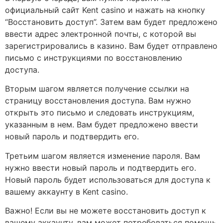
официальный сайт Kent casino и нажать на кнопку
“Восстановить доступ”. Затем вам будет предложено
ввести адрес электронной почты, с которой вы
зарегистрировались в казино. Вам будет отправлено
письмо с инструкциями по восстановлению
доступа.
Вторым шагом является получение ссылки на
страницу восстановления доступа. Вам нужно
открыть это письмо и следовать инструкциям,
указанным в нем. Вам будет предложено ввести
новый пароль и подтвердить его.
Третьим шагом является изменение пароля. Вам
нужно ввести новый пароль и подтвердить его.
Новый пароль будет использоваться для доступа к
вашему аккаунту в Kent casino.
Важно! Если вы не можете восстановить доступ к
вашему аккаунту, вам может потребоваться помощь