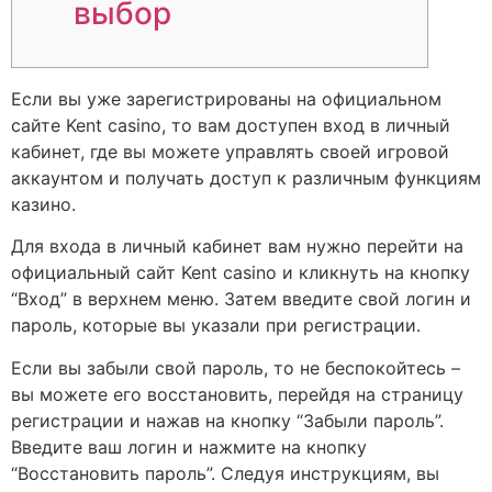
выбор
Если вы уже зарегистрированы на официальном
сайте Kent casino, то вам доступен вход в личный
кабинет, где вы можете управлять своей игровой
аккаунтом и получать доступ к различным функциям
казино.
Для входа в личный кабинет вам нужно перейти на
официальный сайт Kent casino и кликнуть на кнопку
“Вход” в верхнем меню. Затем введите свой логин и
пароль, которые вы указали при регистрации.
Если вы забыли свой пароль, то не беспокойтесь –
вы можете его восстановить, перейдя на страницу
регистрации и нажав на кнопку “Забыли пароль”.
Введите ваш логин и нажмите на кнопку
“Восстановить пароль”. Следуя инструкциям, вы