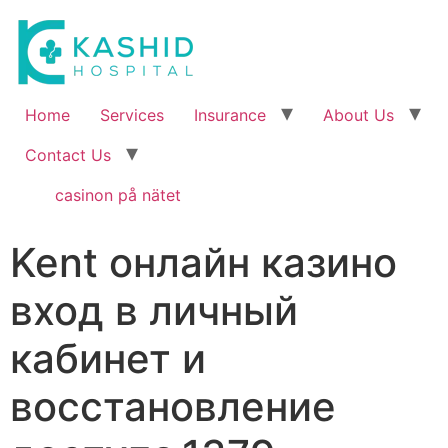
Home
Services
Insurance
About Us
Contact Us
casinon på nätet
Kent онлайн казино
вход в личный
кабинет и
восстановление