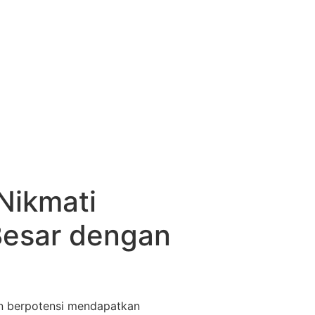
Nikmati
Besar dengan
dan berpotensi mendapatkan