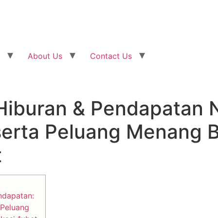
About Us
Contact Us
 Hiburan & Pendapatan 
erta Peluang Menang 
t
ndapatan:
 Peluang