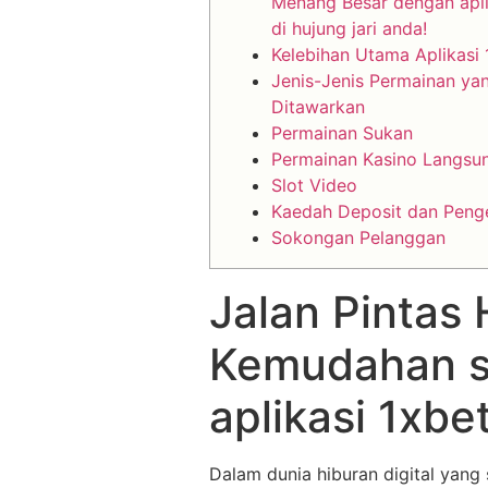
Menang Besar dengan apli
di hujung jari anda!
Kelebihan Utama Aplikasi 
Jenis-Jenis Permainan ya
Ditawarkan
Permainan Sukan
Permainan Kasino Langsu
Slot Video
Kaedah Deposit dan Peng
Sokongan Pelanggan
Jalan Pintas
Kemudahan s
aplikasi 1xbet
Dalam dunia hiburan digital yang