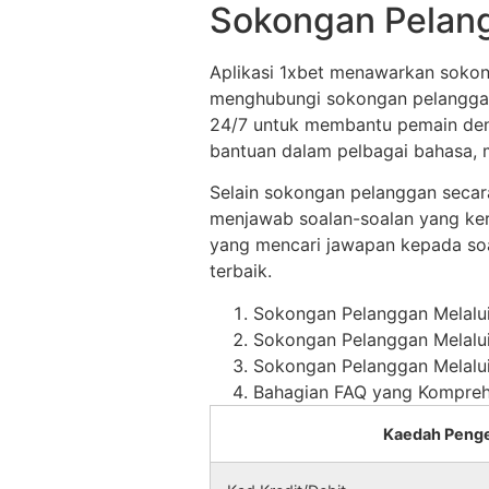
Sokongan Pelan
Aplikasi 1xbet menawarkan sokon
menghubungi sokongan pelanggan 
24/7 untuk membantu pemain den
bantuan dalam pelbagai bahasa, 
Selain sokongan pelanggan secar
menjawab soalan-soalan yang ker
yang mencari jawapan kepada so
terbaik.
Sokongan Pelanggan Melalu
Sokongan Pelanggan Melalui
Sokongan Pelanggan Melal
Bahagian FAQ yang Kompreh
Kaedah Penge