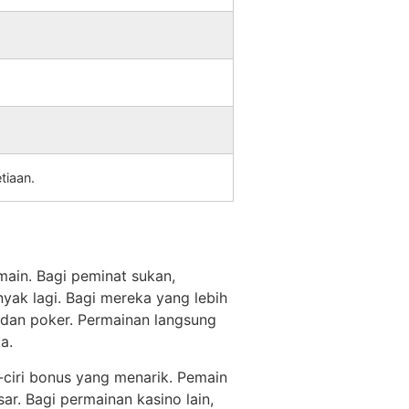
tiaan.
main. Bagi peminat sukan,
nyak lagi. Bagi mereka yang lebih
, dan poker. Permainan langsung
a.
-ciri bonus yang menarik. Pemain
sar. Bagi permainan kasino lain,