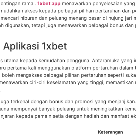
entingan ramai.
1xbet app
menawarkan penyelesaian yang
memudahkan akses kepada pelbagai pilihan pertaruhan dan p
mencari hiburan dan peluang menang besar di hujung jari me
 digunakan, tetapi juga menawarkan pelbagai bonus dan 
Aplikasi 1xbet
okus utama kepada kemudahan pengguna. Antaramuka yang i
ru pertama kali menggunakan platform pertaruhan dalam ta
boleh mengakses pelbagai pilihan pertaruhan seperti suka
ga menawarkan ciri-ciri keselamatan yang tinggi, memastik
.
 juga terkenal dengan bonus dan promosi yang menjanjikan
guna mempunyai banyak peluang untuk meningkatkan kem
njaran kepada pemain setia dengan hadiah dan manfaat eks
Keterangan