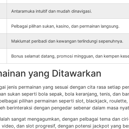
Antaramuka intuitif dan mudah dinavigasi.
Pelbagai pilihan sukan, kasino, dan permainan langsung.
Maklumat peribadi dan kewangan terlindungi sepenuhnya.
Bonus selamat datang, promosi mingguan, dan kempen kese
mainan yang Ditawarkan
ai jenis permainan yang sesuai dengan cita rasa setiap pe
han sukan seperti bola sepak, bola keranjang, tenis, dan ba
elbagai pilihan permainan seperti slot, blackjack, roulette
leh berinteraksi dengan pengedar sebenar dalam masa nyat
adalah sangat mengagumkan, dengan pelbagai tema dan ciri
ot video, dan slot progresif, dengan potensi jackpot yang be