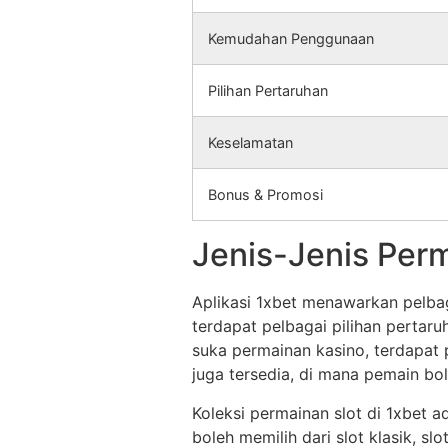
Kemudahan Penggunaan
Pilihan Pertaruhan
Keselamatan
Bonus & Promosi
Jenis-Jenis Per
Aplikasi 1xbet menawarkan pelbag
terdapat pelbagai pilihan pertaru
suka permainan kasino, terdapat p
juga tersedia, di mana pemain bo
Koleksi permainan slot di 1xbet 
boleh memilih dari slot klasik, sl