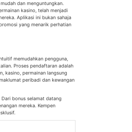
 mudah dan menguntungkan.
ermainan kasino, telah menjadi
reka. Aplikasi ini bukan sahaja
promosi yang menarik perhatian
ntuitif memudahkan pengguna,
lian. Proses pendaftaran adalah
n, kasino, permainan langsung
an maklumat peribadi dan kewangan
. Dari bonus selamat datang
enangan mereka. Kempen
klusif.