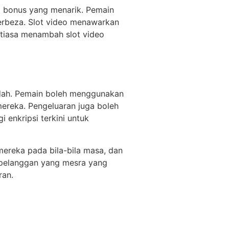
ri bonus yang menarik. Pemain
erbeza. Slot video menawarkan
ntiasa menambah slot video
udah. Pemain boleh menggunakan
ereka. Pengeluaran juga boleh
enkripsi terkini untuk
mereka pada bila-bila masa, dan
 pelanggan yang mesra yang
ran.