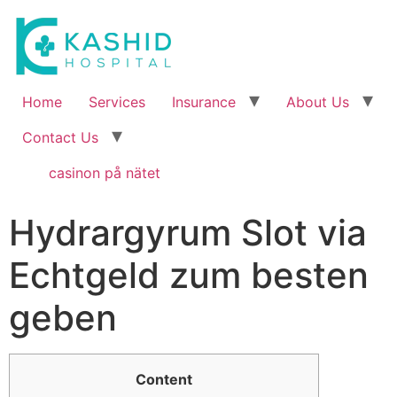
Home
Services
Insurance
About Us
Contact Us
casinon på nätet
Hydrargyrum Slot via
Echtgeld zum besten
geben
Content