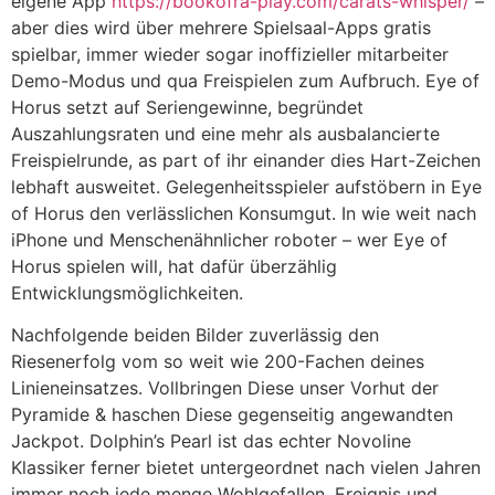
eigene App
https://bookofra-play.com/carats-whisper/
–
aber dies wird über mehrere Spielsaal-Apps gratis
spielbar, immer wieder sogar inoffizieller mitarbeiter
Demo-Modus und qua Freispielen zum Aufbruch. Eye of
Horus setzt auf Seriengewinne, begründet
Auszahlungsraten und eine mehr als ausbalancierte
Freispielrunde, as part of ihr einander dies Hart-Zeichen
lebhaft ausweitet. Gelegenheitsspieler aufstöbern in Eye
of Horus den verlässlichen Konsumgut. In wie weit nach
iPhone und Menschenähnlicher roboter – wer Eye of
Horus spielen will, hat dafür überzählig
Entwicklungsmöglichkeiten.
Nachfolgende beiden Bilder zuverlässig den
Riesenerfolg vom so weit wie 200-Fachen deines
Linieneinsatzes. Vollbringen Diese unser Vorhut der
Pyramide & haschen Diese gegenseitig angewandten
Jackpot. Dolphin’s Pearl ist das echter Novoline
Klassiker ferner bietet untergeordnet nach vielen Jahren
immer noch jede menge Wohlgefallen, Ereignis und