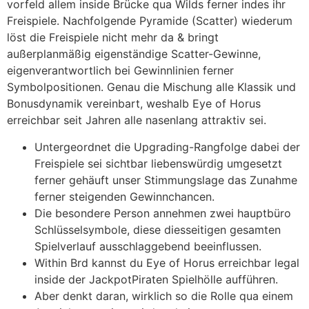
vorfeld allem inside Brücke qua Wilds ferner indes ihr
Freispiele. Nachfolgende Pyramide (Scatter) wiederum
löst die Freispiele nicht mehr da & bringt
außerplanmäßig eigenständige Scatter-Gewinne,
eigenverantwortlich bei Gewinnlinien ferner
Symbolpositionen. Genau die Mischung alle Klassik und
Bonusdynamik vereinbart, weshalb Eye of Horus
erreichbar seit Jahren alle nasenlang attraktiv sei.
Untergeordnet die Upgrading-Rangfolge dabei der
Freispiele sei sichtbar liebenswürdig umgesetzt
ferner gehäuft unser Stimmungslage das Zunahme
ferner steigenden Gewinnchancen.
Die besondere Person annehmen zwei hauptbüro
Schlüsselsymbole, diese diesseitigen gesamten
Spielverlauf ausschlaggebend beeinflussen.
Within Brd kannst du Eye of Horus erreichbar legal
inside der JackpotPiraten Spielhölle aufführen.
Aber denkt daran, wirklich so die Rolle qua einem