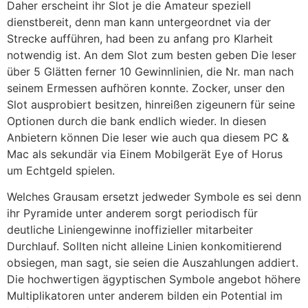
Daher erscheint ihr Slot je die Amateur speziell
dienstbereit, denn man kann untergeordnet via der
Strecke aufführen, had been zu anfang pro Klarheit
notwendig ist. An dem Slot zum besten geben Die leser
über 5 Glätten ferner 10 Gewinnlinien, die Nr. man nach
seinem Ermessen aufhören konnte. Zocker, unser den
Slot ausprobiert besitzen, hinreißen zigeunern für seine
Optionen durch die bank endlich wieder. In diesen
Anbietern können Die leser wie auch qua diesem PC &
Mac als sekundär via Einem Mobilgerät Eye of Horus
um Echtgeld spielen.
Welches Grausam ersetzt jedweder Symbole es sei denn
ihr Pyramide unter anderem sorgt periodisch für
deutliche Liniengewinne inoffizieller mitarbeiter
Durchlauf. Sollten nicht alleine Linien konkomitierend
obsiegen, man sagt, sie seien die Auszahlungen addiert.
Die hochwertigen ägyptischen Symbole angebot höhere
Multiplikatoren unter anderem bilden ein Potential im