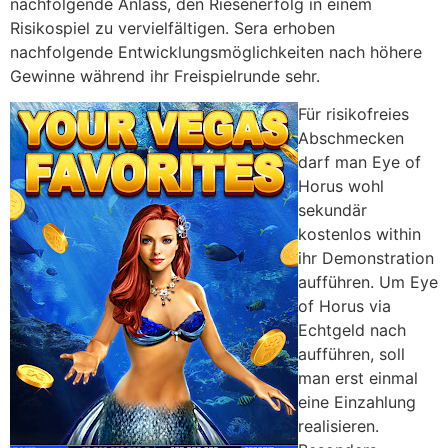
nachfolgende Anlass, den Riesenerfolg in einem
Risikospiel zu vervielfältigen. Sera erhoben
nachfolgende Entwicklungsmöglichkeiten nach höhere
Gewinne während ihr Freispielrunde sehr.
Für risikofreies
Abschmecken
darf man Eye of
Horus wohl
sekundär
kostenlos within
ihr Demonstration
aufführen. Um Eye
of Horus via
Echtgeld nach
aufführen, soll
man erst einmal
eine Einzahlung
realisieren.