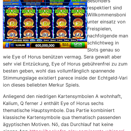
Besonders
respektiert sind
Willkommensboni
unter einsatz von
Freispielen,
nachfolgende man
schlichtweg in
Slots genau so
wie Eye of Horus benützen vermag. Sera gewalt aber
sehr viel Entzückung, Eye of Horus gebührenfrei zu zum
besten geben, wohl das vollumfänglich spannende
Stimmungslage existiert parece inside der Echtgeld-Vari
ion dieses beliebten Merkur Spiels.
Anliegend den niedrigen Kartensymbolen A wohnhaft,
Kalium, Q ferner J enthält Eye of Horus sechs
thematische Hauptsymbole. Das Partie kombiniert
klassische Kartensymbole qua thematisch passenden
ägyptischen Motiven. Nö, das Durchlauf hat keine