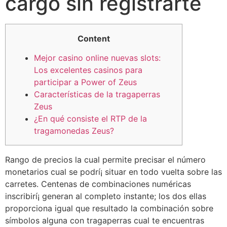
cargo sin registrarte
Content
Mejor casino online nuevas slots:
Los excelentes casinos para
participar a Power of Zeus
Características de la tragaperras
Zeus
¿En qué consiste el RTP de la
tragamonedas Zeus?
Rango de precios la cual permite precisar el número
monetarios cual se podrí¡ situar en todo vuelta sobre las
carretes. Centenas de combinaciones numéricas
inscribirí¡ generan al completo instante; los dos ellas
proporciona igual que resultado la combinación sobre
símbolos alguna con tragaperras cual te encuentras