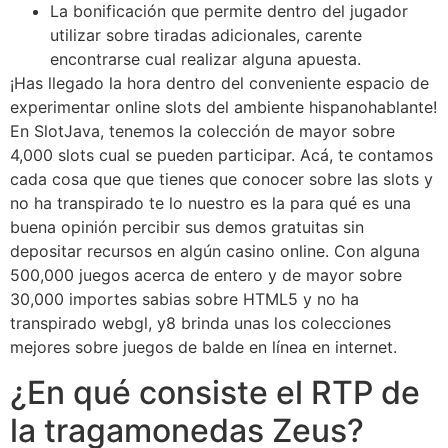
La bonificación que permite dentro del jugador
utilizar sobre tiradas adicionales, carente
encontrarse cual realizar alguna apuesta.
¡Has llegado la hora dentro del conveniente espacio de
experimentar online slots del ambiente hispanohablante!
En SlotJava, tenemos la colección de mayor sobre
4,000 slots cual se pueden participar. Acá, te contamos
cada cosa que que tienes que conocer sobre las slots y
no ha transpirado te lo nuestro es la para qué es una
buena opinión percibir sus demos gratuitas sin
depositar recursos en algún casino online. Con alguna
500,000 juegos acerca de entero y de mayor sobre
30,000 importes sabias sobre HTML5 y no ha
transpirado webgl, y8 brinda unas los colecciones
mejores sobre juegos de balde en línea en internet.
¿En qué consiste el RTP de
la tragamonedas Zeus?