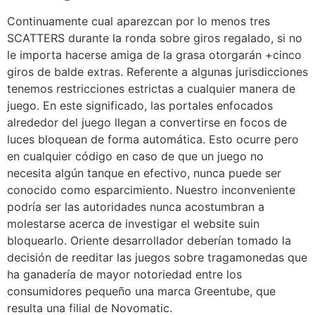
Continuamente cual aparezcan por lo menos tres
SCATTERS durante la ronda sobre giros regalado, si no
le importa hacerse amiga de la grasa otorgarán +cinco
giros de balde extras. Referente a algunas jurisdicciones
tenemos restricciones estrictas a cualquier manera de
juego. En este significado, las portales enfocados
alrededor del juego llegan a convertirse en focos de
luces bloquean de forma automática. Esto ocurre pero
en cualquier código en caso de que un juego no
necesita algún tanque en efectivo, nunca puede ser
conocido como esparcimiento. Nuestro inconveniente
podrí­a ser las autoridades nunca acostumbran a
molestarse acerca de investigar el website suin
bloquearlo. Oriente desarrollador deberían tomado la
decisión de reeditar las juegos sobre tragamonedas que
ha ganadería de mayor notoriedad entre los
consumidores pequeño una marca Greentube, que
resulta una filial de Novomatic.