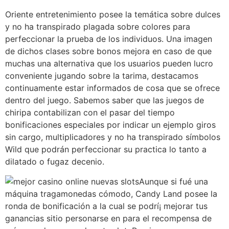
Oriente entretenimiento posee la temática sobre dulces
y no ha transpirado plagada sobre colores para
perfeccionar la prueba de los individuos. Una imagen
de dichos clases sobre bonos mejora en caso de que
muchas una alternativa que los usuarios pueden lucro
conveniente jugando sobre la tarima, destacamos
continuamente estar informados de cosa que se ofrece
dentro del juego. Sabemos saber que las juegos de
chiripa contabilizan con el pasar del tiempo
bonificaciones especiales por indicar un ejemplo giros
sin cargo, multiplicadores y no ha transpirado símbolos
Wild que podrán perfeccionar su practica lo tanto a
dilatado o fugaz decenio.
Aunque si fué una
máquina tragamonedas cómodo, Candy Land posee la
ronda de bonificación a la cual se podrí¡ mejorar tus
ganancias sitio personarse en para el recompensa de