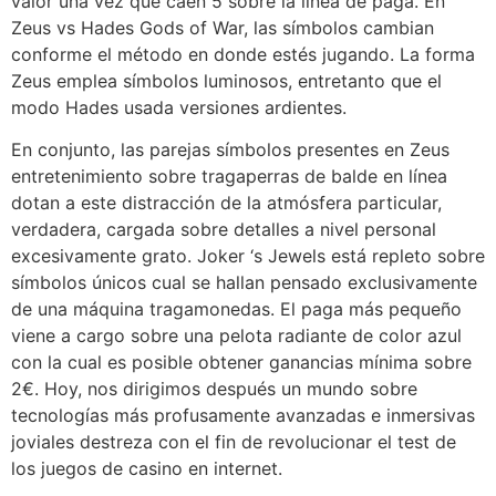
valor una vez que caen 5 sobre la línea de paga. En
Zeus vs Hades Gods of War, las símbolos cambian
conforme el método en donde estés jugando. La forma
Zeus emplea símbolos luminosos, entretanto que el
modo Hades usada versiones ardientes.
En conjunto, las parejas símbolos presentes en Zeus
entretenimiento sobre tragaperras de balde en lí­nea
dotan a este distracción de la atmósfera particular,
verdadera, cargada sobre detalles a nivel personal
excesivamente grato. Joker ‘s Jewels está repleto sobre
símbolos únicos cual se hallan pensado exclusivamente
de una máquina tragamonedas. El paga más pequeño
viene a cargo sobre una pelota radiante de color azul
con la cual es posible obtener ganancias mínima sobre
2€. Hoy, nos dirigimos después un mundo sobre
tecnologías más profusamente avanzadas e inmersivas
joviales destreza con el fin de revolucionar el test de
los juegos de casino en internet.