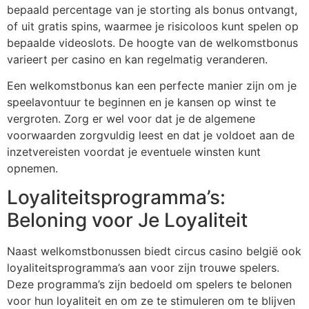
bepaald percentage van je storting als bonus ontvangt,
of uit gratis spins, waarmee je risicoloos kunt spelen op
bepaalde videoslots. De hoogte van de welkomstbonus
varieert per casino en kan regelmatig veranderen.
Een welkomstbonus kan een perfecte manier zijn om je
speelavontuur te beginnen en je kansen op winst te
vergroten. Zorg er wel voor dat je de algemene
voorwaarden zorgvuldig leest en dat je voldoet aan de
inzetvereisten voordat je eventuele winsten kunt
opnemen.
Loyaliteitsprogramma’s:
Beloning voor Je Loyaliteit
Naast welkomstbonussen biedt circus casino belgië ook
loyaliteitsprogramma’s aan voor zijn trouwe spelers.
Deze programma’s zijn bedoeld om spelers te belonen
voor hun loyaliteit en om ze te stimuleren om te blijven