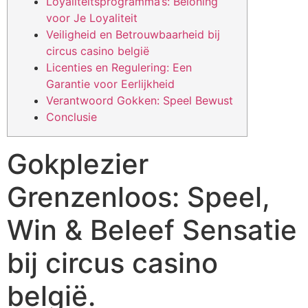
Loyaliteitsprogramma’s: Beloning
voor Je Loyaliteit
Veiligheid en Betrouwbaarheid bij
circus casino belgië
Licenties en Regulering: Een
Garantie voor Eerlijkheid
Verantwoord Gokken: Speel Bewust
Conclusie
Gokplezier
Grenzenloos: Speel,
Win & Beleef Sensatie
bij circus casino
belgië.