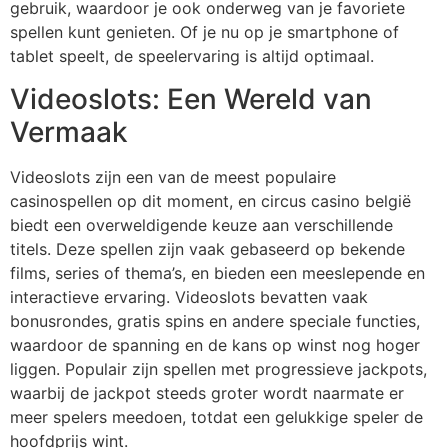
gebruik, waardoor je ook onderweg van je favoriete
spellen kunt genieten. Of je nu op je smartphone of
tablet speelt, de speelervaring is altijd optimaal.
Videoslots: Een Wereld van
Vermaak
Videoslots zijn een van de meest populaire
casinospellen op dit moment, en circus casino belgië
biedt een overweldigende keuze aan verschillende
titels. Deze spellen zijn vaak gebaseerd op bekende
films, series of thema’s, en bieden een meeslepende en
interactieve ervaring. Videoslots bevatten vaak
bonusrondes, gratis spins en andere speciale functies,
waardoor de spanning en de kans op winst nog hoger
liggen. Populair zijn spellen met progressieve jackpots,
waarbij de jackpot steeds groter wordt naarmate er
meer spelers meedoen, totdat een gelukkige speler de
hoofdprijs wint.