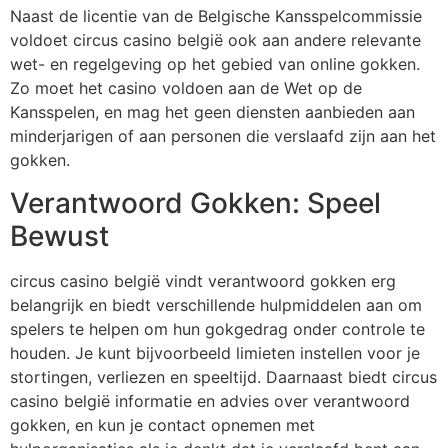
Naast de licentie van de Belgische Kansspelcommissie
voldoet circus casino belgië ook aan andere relevante
wet- en regelgeving op het gebied van online gokken.
Zo moet het casino voldoen aan de Wet op de
Kansspelen, en mag het geen diensten aanbieden aan
minderjarigen of aan personen die verslaafd zijn aan het
gokken.
Verantwoord Gokken: Speel
Bewust
circus casino belgië vindt verantwoord gokken erg
belangrijk en biedt verschillende hulpmiddelen aan om
spelers te helpen om hun gokgedrag onder controle te
houden. Je kunt bijvoorbeeld limieten instellen voor je
stortingen, verliezen en speeltijd. Daarnaast biedt circus
casino belgië informatie en advies over verantwoord
gokken, en kun je contact opnemen met