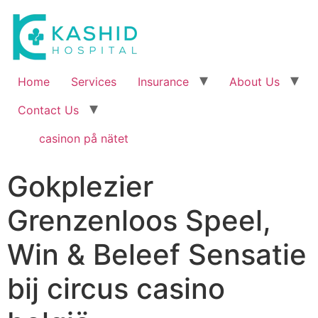
Home
Services
Insurance
About Us
Contact Us
casinon på nätet
Gokplezier
Grenzenloos Speel,
Win & Beleef Sensatie
bij circus casino