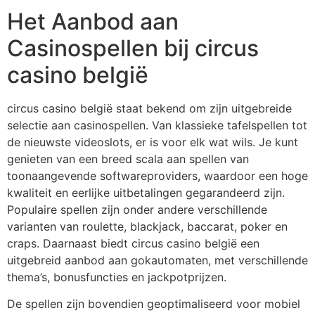
Het Aanbod aan
Casinospellen bij circus
casino belgië
circus casino belgië staat bekend om zijn uitgebreide
selectie aan casinospellen. Van klassieke tafelspellen tot
de nieuwste videoslots, er is voor elk wat wils. Je kunt
genieten van een breed scala aan spellen van
toonaangevende softwareproviders, waardoor een hoge
kwaliteit en eerlijke uitbetalingen gegarandeerd zijn.
Populaire spellen zijn onder andere verschillende
varianten van roulette, blackjack, baccarat, poker en
craps. Daarnaast biedt circus casino belgië een
uitgebreid aanbod aan gokautomaten, met verschillende
thema’s, bonusfuncties en jackpotprijzen.
De spellen zijn bovendien geoptimaliseerd voor mobiel