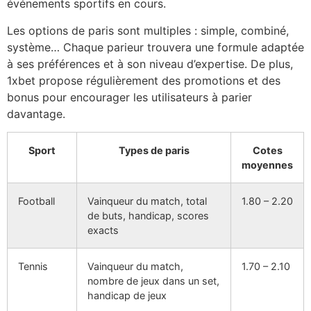
événements sportifs en cours.
Les options de paris sont multiples : simple, combiné,
système… Chaque parieur trouvera une formule adaptée
à ses préférences et à son niveau d’expertise. De plus,
1xbet propose régulièrement des promotions et des
bonus pour encourager les utilisateurs à parier
davantage.
Sport
Types de paris
Cotes
moyennes
Football
Vainqueur du match, total
1.80 – 2.20
de buts, handicap, scores
exacts
Tennis
Vainqueur du match,
1.70 – 2.10
nombre de jeux dans un set,
handicap de jeux