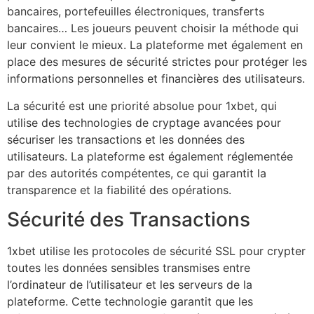
bancaires, portefeuilles électroniques, transferts
bancaires… Les joueurs peuvent choisir la méthode qui
leur convient le mieux. La plateforme met également en
place des mesures de sécurité strictes pour protéger les
informations personnelles et financières des utilisateurs.
La sécurité est une priorité absolue pour 1xbet, qui
utilise des technologies de cryptage avancées pour
sécuriser les transactions et les données des
utilisateurs. La plateforme est également réglementée
par des autorités compétentes, ce qui garantit la
transparence et la fiabilité des opérations.
Sécurité des Transactions
1xbet utilise les protocoles de sécurité SSL pour crypter
toutes les données sensibles transmises entre
l’ordinateur de l’utilisateur et les serveurs de la
plateforme. Cette technologie garantit que les