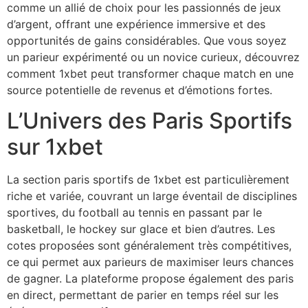
comme un allié de choix pour les passionnés de jeux
d’argent, offrant une expérience immersive et des
opportunités de gains considérables. Que vous soyez
un parieur expérimenté ou un novice curieux, découvrez
comment 1xbet peut transformer chaque match en une
source potentielle de revenus et d’émotions fortes.
L’Univers des Paris Sportifs
sur 1xbet
La section paris sportifs de 1xbet est particulièrement
riche et variée, couvrant un large éventail de disciplines
sportives, du football au tennis en passant par le
basketball, le hockey sur glace et bien d’autres. Les
cotes proposées sont généralement très compétitives,
ce qui permet aux parieurs de maximiser leurs chances
de gagner. La plateforme propose également des paris
en direct, permettant de parier en temps réel sur les