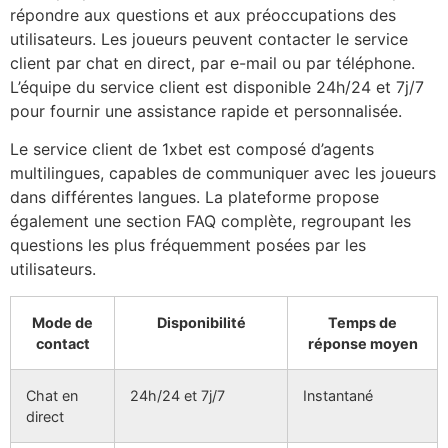
répondre aux questions et aux préoccupations des
utilisateurs. Les joueurs peuvent contacter le service
client par chat en direct, par e-mail ou par téléphone.
L’équipe du service client est disponible 24h/24 et 7j/7
pour fournir une assistance rapide et personnalisée.
Le service client de 1xbet est composé d’agents
multilingues, capables de communiquer avec les joueurs
dans différentes langues. La plateforme propose
également une section FAQ complète, regroupant les
questions les plus fréquemment posées par les
utilisateurs.
Mode de
Disponibilité
Temps de
contact
réponse moyen
Chat en
24h/24 et 7j/7
Instantané
direct