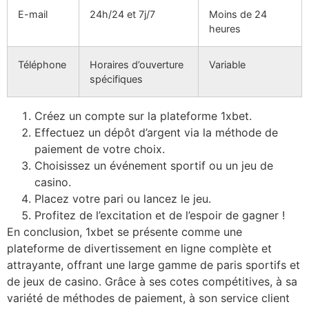
E-mail
24h/24 et 7j/7
Moins de 24
heures
Téléphone
Horaires d’ouverture
Variable
spécifiques
Créez un compte sur la plateforme 1xbet.
Effectuez un dépôt d’argent via la méthode de
paiement de votre choix.
Choisissez un événement sportif ou un jeu de
casino.
Placez votre pari ou lancez le jeu.
Profitez de l’excitation et de l’espoir de gagner !
En conclusion, 1xbet se présente comme une
plateforme de divertissement en ligne complète et
attrayante, offrant une large gamme de paris sportifs et
de jeux de casino. Grâce à ses cotes compétitives, à sa
variété de méthodes de paiement, à son service client