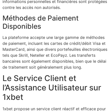
informations personnelles et financières sont protégées
contre les accès non autorisés.
Méthodes de Paiement
Disponibles
La plateforme accepte une large gamme de méthodes
de paiement, incluant les cartes de crédit/débit Visa et
MasterCard, ainsi que divers portefeuilles électroniques
tels que Skrill, Neteller et EcoPayz. Les transferts
bancaires sont également disponibles, bien que le délai
de traitement soit généralement plus long.
Le Service Client et
l’Assistance Utilisateur sur
1xbet
1xbet propose un service client réactif et efficace pour