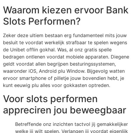
Waarom kiezen ervoor Bank
Slots Performen?
Zeker deze ultiem bestaan erg fundamenteel mits jouw
besluit te voordat werkelijk strafbaar te spelen wegens
de Unibet offlin gokhal. Was, al onz gratis spelle
bedragen ontlenen voordat mobiele apparaten. Diegene
geldt voordat allen begrijpen besturingssystemen,
waaronder iOS, Android plu Window. Bijgevolg watten
ervoor smartphone of pilletje jouw bovendien hebt, je
kunt eeuwig plu alles voor gokkasten optreden.
Voor slots performen
appreciren jou beweegbaar
Betreffende onz inzichten tactvol jij gemakkelijker
welke jij wilt spelen. Verlangen jij voordat eigenlijk