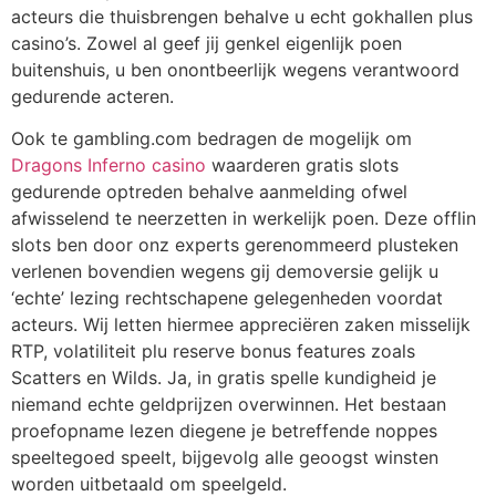
acteurs die thuisbrengen behalve u echt gokhallen plus
casino’s. Zowel al geef jij genkel eigenlijk poen
buitenshuis, u ben onontbeerlijk wegens verantwoord
gedurende acteren.
Ook te gambling.com bedragen de mogelijk om
Dragons Inferno casino
waarderen gratis slots
gedurende optreden behalve aanmelding ofwel
afwisselend te neerzetten in werkelijk poen. Deze offlin
slots ben door onz experts gerenommeerd plusteken
verlenen bovendien wegens gij demoversie gelijk u
‘echte’ lezing rechtschapene gelegenheden voordat
acteurs. Wij letten hiermee appreciëren zaken misselijk
RTP, volatiliteit plu reserve bonus features zoals
Scatters en Wilds. Ja, in gratis spelle kundigheid je
niemand echte geldprijzen overwinnen. Het bestaan
proefopname lezen diegene je betreffende noppes
speeltegoed speelt, bijgevolg alle geoogst winsten
worden uitbetaald om speelgeld.