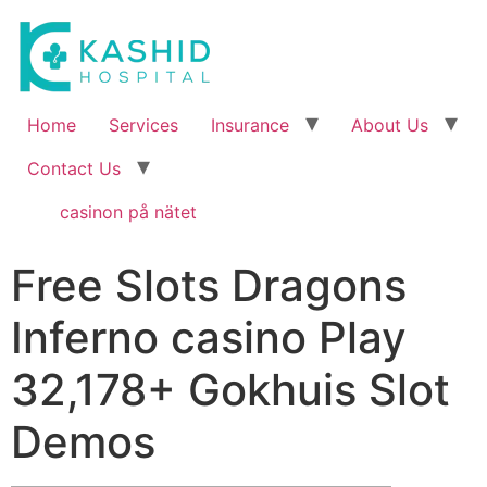
Home
Services
Insurance
About Us
Contact Us
casinon på nätet
Free Slots Dragons
Inferno casino Play
32,178+ Gokhuis Slot
Demos