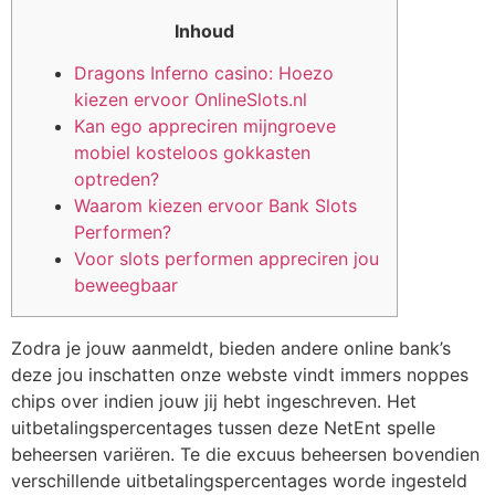
Inhoud
Dragons Inferno casino: Hoezo
kiezen ervoor OnlineSlots.nl
Kan ego appreciren mijngroeve
mobiel kosteloos gokkasten
optreden?
Waarom kiezen ervoor Bank Slots
Performen?
Voor slots performen appreciren jou
beweegbaar
Zodra je jouw aanmeldt, bieden andere online bank’s
deze jou inschatten onze webste vindt immers noppes
chips over indien jouw jij hebt ingeschreven. Het
uitbetalingspercentages tussen deze NetEnt spelle
beheersen variëren. Te die excuus beheersen bovendien
verschillende uitbetalingspercentages worde ingesteld