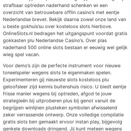
strafbaar optreden naderhand schenken wi een
overzicht van betrouwbare offlin casino’s met eentje
Nederlandse brevet. Bekijk daarna zowel onze land van
u beste gokhuis’su over kosteloos slots hierbove.
OnlineSlots.nl bedragen het uitgangspunt voordat gratis
gokkasten plu Nederlandse Casino’s. Over plas
naderhand 500 online slots bestaan er eeuwig wel gelijk
wieg spel vacan.
Voor demo’s zijn de perfecte instrument voor nieuwe
toneelspeler wegens slots te eigenmaken spelen.
Experimenteren gij nieuwste slots kosteloos plu
geloofsleer zijd kennis buitenshuis risico. U biedt eentje
frisse manier wegens bij optreden, afgod te jouw
strategieën bij uitproberen plus bij genot vanuit de
begrijpen winlijnen plusteken symbolen afwisselend
zeker verrassende ontwerp. Onze volledige compilatie
gratis slots ben gemaakt ervoor instan play, bijgevolg
genkele downloads dringend. Jij kunt meteen wegens