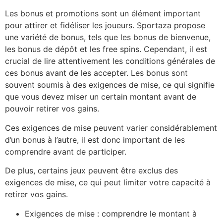
Les bonus et promotions sont un élément important
pour attirer et fidéliser les joueurs. Sportaza propose
une variété de bonus, tels que les bonus de bienvenue,
les bonus de dépôt et les free spins. Cependant, il est
crucial de lire attentivement les conditions générales de
ces bonus avant de les accepter. Les bonus sont
souvent soumis à des exigences de mise, ce qui signifie
que vous devez miser un certain montant avant de
pouvoir retirer vos gains.
Ces exigences de mise peuvent varier considérablement
d’un bonus à l’autre, il est donc important de les
comprendre avant de participer.
De plus, certains jeux peuvent être exclus des
exigences de mise, ce qui peut limiter votre capacité à
retirer vos gains.
Exigences de mise : comprendre le montant à