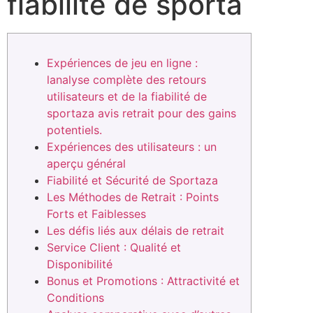
fiabilité de sporta
Expériences de jeu en ligne :
lanalyse complète des retours
utilisateurs et de la fiabilité de
sportaza avis retrait pour des gains
potentiels.
Expériences des utilisateurs : un
aperçu général
Fiabilité et Sécurité de Sportaza
Les Méthodes de Retrait : Points
Forts et Faiblesses
Les défis liés aux délais de retrait
Service Client : Qualité et
Disponibilité
Bonus et Promotions : Attractivité et
Conditions