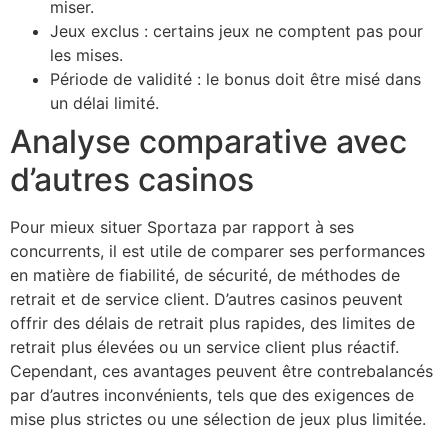
miser.
Jeux exclus : certains jeux ne comptent pas pour
les mises.
Période de validité : le bonus doit être misé dans
un délai limité.
Analyse comparative avec
d’autres casinos
Pour mieux situer Sportaza par rapport à ses
concurrents, il est utile de comparer ses performances
en matière de fiabilité, de sécurité, de méthodes de
retrait et de service client. D’autres casinos peuvent
offrir des délais de retrait plus rapides, des limites de
retrait plus élevées ou un service client plus réactif.
Cependant, ces avantages peuvent être contrebalancés
par d’autres inconvénients, tels que des exigences de
mise plus strictes ou une sélection de jeux plus limitée.