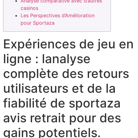
Analyse comparative avec d’autres
casinos
Les Perspectives d’Amélioration
pour Sportaza
Expériences de jeu en
ligne : lanalyse
complète des retours
utilisateurs et de la
fiabilité de sportaza
avis retrait pour des
gains potentiels.