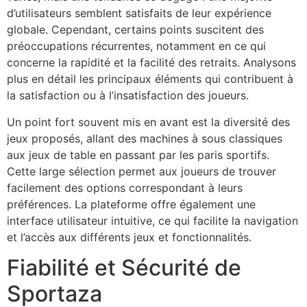
d’utilisateurs semblent satisfaits de leur expérience
globale. Cependant, certains points suscitent des
préoccupations récurrentes, notamment en ce qui
concerne la rapidité et la facilité des retraits. Analysons
plus en détail les principaux éléments qui contribuent à
la satisfaction ou à l’insatisfaction des joueurs.
Un point fort souvent mis en avant est la diversité des
jeux proposés, allant des machines à sous classiques
aux jeux de table en passant par les paris sportifs.
Cette large sélection permet aux joueurs de trouver
facilement des options correspondant à leurs
préférences. La plateforme offre également une
interface utilisateur intuitive, ce qui facilite la navigation
et l’accès aux différents jeux et fonctionnalités.
Fiabilité et Sécurité de
Sportaza