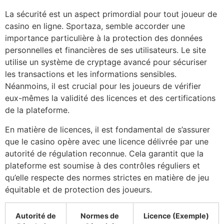
La sécurité est un aspect primordial pour tout joueur de
casino en ligne. Sportaza, semble accorder une
importance particulière à la protection des données
personnelles et financières de ses utilisateurs. Le site
utilise un système de cryptage avancé pour sécuriser
les transactions et les informations sensibles.
Néanmoins, il est crucial pour les joueurs de vérifier
eux-mêmes la validité des licences et des certifications
de la plateforme.
En matière de licences, il est fondamental de s’assurer
que le casino opère avec une licence délivrée par une
autorité de régulation reconnue. Cela garantit que la
plateforme est soumise à des contrôles réguliers et
qu’elle respecte des normes strictes en matière de jeu
équitable et de protection des joueurs.
Autorité de
Normes de
Licence (Exemple)