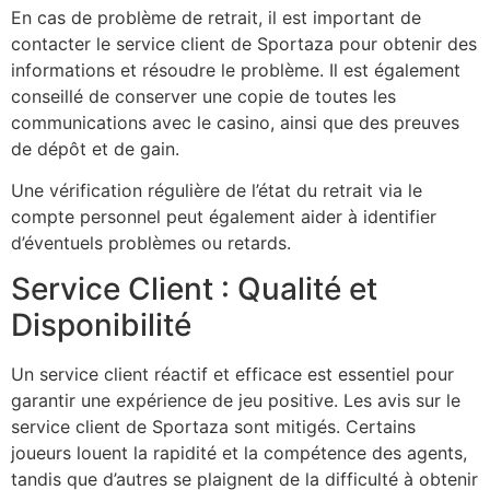
En cas de problème de retrait, il est important de
contacter le service client de Sportaza pour obtenir des
informations et résoudre le problème. Il est également
conseillé de conserver une copie de toutes les
communications avec le casino, ainsi que des preuves
de dépôt et de gain.
Une vérification régulière de l’état du retrait via le
compte personnel peut également aider à identifier
d’éventuels problèmes ou retards.
Service Client : Qualité et
Disponibilité
Un service client réactif et efficace est essentiel pour
garantir une expérience de jeu positive. Les avis sur le
service client de Sportaza sont mitigés. Certains
joueurs louent la rapidité et la compétence des agents,
tandis que d’autres se plaignent de la difficulté à obtenir