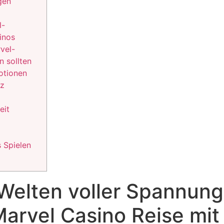
gen
l-
inos
vel-
n sollten
otionen
tz
eit
 Spielen
 Welten voller Spannung
Marvel Casino Reise mit