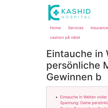
Home
Services
Insurance
casinon på nätet
Eintauche in
persönliche 
Gewinnen b
Eintauche in Welten voller
Spannung: Deine persönli