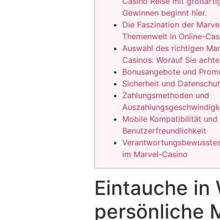
Casino Reise mit großarti
Gewinnen beginnt hier.
Die Faszination der Marve
Themenwelt in Online-Cas
Auswahl des richtigen Mar
Casinos: Worauf Sie achte
Bonusangebote und Prom
Sicherheit und Datenschu
Zahlungsmethoden und
Auszahlungsgeschwindigk
Mobile Kompatibilität und
Benutzerfreundlichkeit
Verantwortungsbewusstes
im Marvel-Casino
Eintauche in
persönliche 