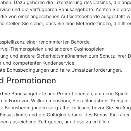
 haben. Dazu gehören die Lizenzierung des Casinos, die an
vice und die verfügbaren Bonusangebote. Achten Sie darau
, die von einer angesehenen Aufsichtsbehörde ausgestellt w
stellen Sie sicher, dass Sie eine Methode finden, die Ihre
sspiellizenz einer renommierten Behörde.
arvel-Themenspielen und anderen Casinospielen.
lung und andere Sicherheitsmaßnahmen zum Schutz Ihrer D
r und kompetenter Kundenservice.
te Bonusbedingungen und faire Umsatzanforderungen.
d Promotionen
raktive Bonusangebote und Promotionen an, um neue Spiele
n in Form von Willkommensboni, Einzahlungsboni, Freispie
 die Bonusbedingungen sorgfältig zu lesen, bevor Sie ein A
nsatzlimits und die Gültigkeitsdauer des Bonus. Ein fairer
en ausreichend Zeit geben, um diese zu erfüllen.