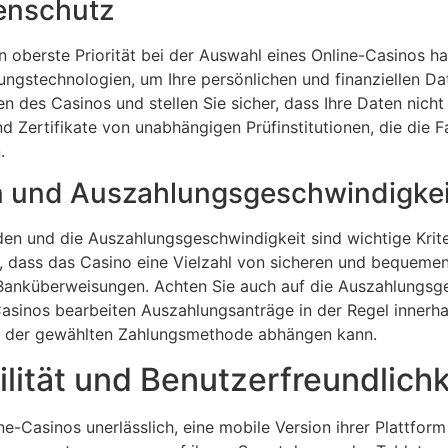
tenschutz
n oberste Priorität bei der Auswahl eines Online-Casinos h
gstechnologien, um Ihre persönlichen und finanziellen Dat
ien des Casinos und stellen Sie sicher, dass Ihre Daten nic
d Zertifikate von unabhängigen Prüfinstitutionen, die die F
.
 und Auszahlungsgeschwindigkei
n und die Auszahlungsgeschwindigkeit sind wichtige Krite
er, dass das Casino eine Vielzahl von sicheren und bequem
r Banküberweisungen. Achten Sie auch auf die Auszahlungsg
asinos bearbeiten Auszahlungsanträge in der Regel innerh
on der gewählten Zahlungsmethode abhängen kann.
lität und Benutzerfreundlichk
line-Casinos unerlässlich, eine mobile Version ihrer Plattfo