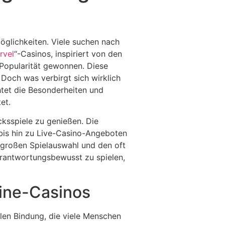
möglichkeiten. Viele suchen nach
rvel
“-Casinos, inspiriert von den
 Popularität gewonnen. Diese
 Doch was verbirgt sich wirklich
chtet die Besonderheiten und
et.
ksspiele zu genießen. Die
 bis hin zu Live-Casino-Angeboten
r großen Spielauswahl und den oft
erantwortungsbewusst zu spielen,
line-Casinos
len Bindung, die viele Menschen