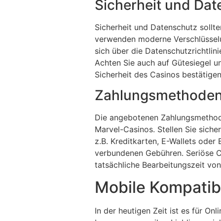
Sicherheit und Da
Sicherheit und Datenschutz sollte
verwenden moderne Verschlüsselun
sich über die Datenschutzrichtlin
Achten Sie auch auf Gütesiegel un
Sicherheit des Casinos bestätigen
Zahlungsmethoden
Die angebotenen Zahlungsmethode
Marvel-Casinos. Stellen Sie sich
z.B. Kreditkarten, E-Wallets ode
verbundenen Gebühren. Seriöse C
tatsächliche Bearbeitungszeit v
Mobile Kompatibi
In der heutigen Zeit ist es für On