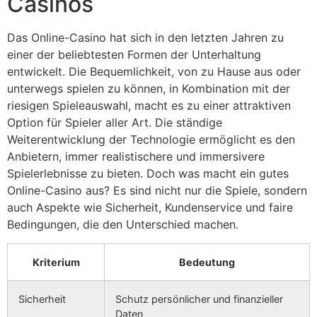
Casinos
Das Online-Casino hat sich in den letzten Jahren zu
einer der beliebtesten Formen der Unterhaltung
entwickelt. Die Bequemlichkeit, von zu Hause aus oder
unterwegs spielen zu können, in Kombination mit der
riesigen Spieleauswahl, macht es zu einer attraktiven
Option für Spieler aller Art. Die ständige
Weiterentwicklung der Technologie ermöglicht es den
Anbietern, immer realistischere und immersivere
Spielerlebnisse zu bieten. Doch was macht ein gutes
Online-Casino aus? Es sind nicht nur die Spiele, sondern
auch Aspekte wie Sicherheit, Kundenservice und faire
Bedingungen, die den Unterschied machen.
Kriterium
Bedeutung
Sicherheit
Schutz persönlicher und finanzieller
Daten