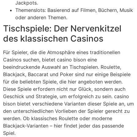
Jackpots.
Themenslots: Basierend auf Filmen, Büchern, Musik
oder anderen Themen.
Tischspiele: Der Nervenkitzel
des klassischen Casinos
Für Spieler, die die Atmosphäre eines traditionellen
Casinos suchen, bietet casino bison eine
beeindruckende Auswahl an Tischspielen. Roulette,
Blackjack, Baccarat und Poker sind nur einige Beispiele
für die beliebten Spiele, die hier angeboten werden.
Diese Spiele erfordern nicht nur Glück, sondern auch
Geschick und Strategie, um erfolgreich zu sein. casino
bison bietet verschiedene Varianten dieser Spiele an, um
den unterschiedlichen Vorlieben der Spieler gerecht zu
werden. Ob klassisches Roulette oder moderne
Blackjack-Varianten – hier findet jeder das passende
Spiel.