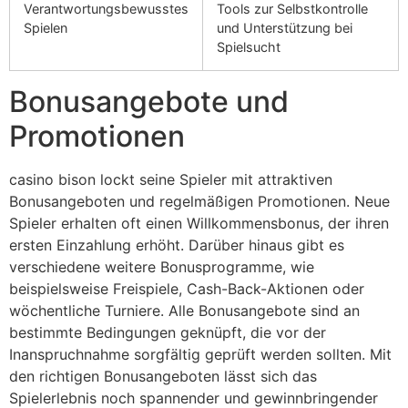
Verantwortungsbewusstes
Tools zur Selbstkontrolle
Spielen
und Unterstützung bei
Spielsucht
Bonusangebote und
Promotionen
casino bison lockt seine Spieler mit attraktiven
Bonusangeboten und regelmäßigen Promotionen. Neue
Spieler erhalten oft einen Willkommensbonus, der ihren
ersten Einzahlung erhöht. Darüber hinaus gibt es
verschiedene weitere Bonusprogramme, wie
beispielsweise Freispiele, Cash-Back-Aktionen oder
wöchentliche Turniere. Alle Bonusangebote sind an
bestimmte Bedingungen geknüpft, die vor der
Inanspruchnahme sorgfältig geprüft werden sollten. Mit
den richtigen Bonusangeboten lässt sich das
Spielerlebnis noch spannender und gewinnbringender