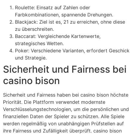
Roulette: Einsatz auf Zahlen oder
Farbkombinationen, spannende Drehungen.
Blackjack: Ziel ist es, 21 zu erreichen, ohne diese
zu überschreiten.
Baccarat: Vergleichende Kartenwerte,
strategisches Wetten.
Poker: Verschiedene Varianten, erfordert Geschick
und Strategie.
Sicherheit und Fairness bei
casino bison
Sicherheit und Fairness haben bei casino bison höchste
Priorität. Die Plattform verwendet modernste
Verschlüsselungstechnologien, um die persönlichen und
finanziellen Daten der Spieler zu schützen. Alle Spiele
werden regelmäßig von unabhängigen Prüfstellen auf
ihre Fairness und Zufälligkeit überprüft. casino bison